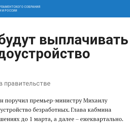
АРЛАМЕНТСКОГО СОБРАНИЯ
И И РОССИИ
будут выплачивать
удоустройство
в правительстве
ин поручил премьер-министру Михаилу
устройство безработных. Глава кабмина
ениях до 1 марта, а далее – ежеквартально.