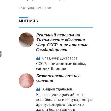
06 августа 2026, 14:00
МНЕНИЯ
Реальный перелом на
Тихом океане обеспечил
удар СССР, а не атомные
бомбардировки
Владимир Джабаров
СССР, а не атомные бомбы,
сломил Японию
Безопасность важнее
участия
Андрей Удальцов
Возвращение российского
волейбола на международную
арену, которого так долго
ждали болельщики и