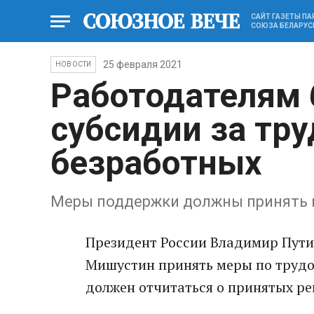
САЙТ ГАЗЕТЫ П
СОЮЗА БЕЛАРУС
25 февраля 2021
НОВОСТИ
Работодателям 
субсидии за тр
безработных
Меры поддержки должны принять 
Президент России Владимир Пут
Мишустин принять меры по трудо
должен отчитаться о принятых реш