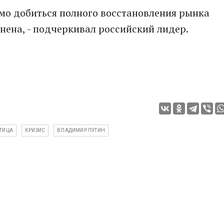
имо добиться полного восстановления рынка
нена, - подчеркивал российский лидер.
ОТИЦА
КРИЗИС
ВЛАДИМИР ПУТИН