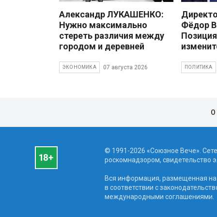
Александр ЛУКАШЕНКО:
Директ
Нужно максимально
Фёдор В
стереть различия между
Позиция
городом и деревней
изменит
07 августа 2026
ЭКОНОМИКА
ПОЛИТИКА
О
© 1991-2026 «Союзное Вече». Сет
роскомнадзором, свидетельство эл
Вся информация, размещенная на 
в соответствии с законодательств
международными соглашениями.