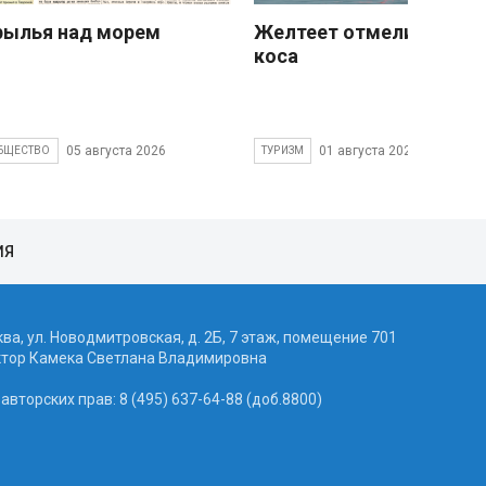
рылья над морем
Желтеет отмели песчан
коса
05 августа 2026
01 августа 2026
БЩЕСТВО
ТУРИЗМ
ИЯ
ква, ул. Новодмитровская, д. 2Б, 7 этаж, помещение 701
ктор Камека Светлана Владимировна
вторских прав: 8 (495) 637-64-88 (доб.8800)