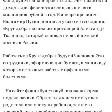
Фонд будет финансироваться за счет налогов на
доходы для физических лиц свыше пяти
миллионов рублей в год. В январе президент
Владимир Путин подписал указ о его создании.
«Круг добра» возглавит протоиерей Александр
Ткаченко, который основал первый детский
хоспис в России.
Работать в «Круге добра» будут 45 человек. Это
сотрудники, оформляющие бумаги, и медики, у
которых есть опыт работы с орфанными
болезнями.
- На сайте фонда будет опубликована форма
подачи заявки. Обратиться к нам смогут как
родители или опекуны ребенка, так и его
лечащий врач, лечебное учреждение, главный