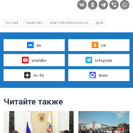
РОССИЯ
ОБЩЕСТВО
БЛАГОТВОРИТЕЛЬНОСТЬ
ДЕТИ
вк
ок
youtube
telegram
ru–by
макс
Читайте также