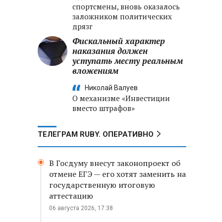
спортсмены, вновь оказалось
заложником политических
дрязг
Фискальный характер
наказания должен
уступать месту реальным
вложениям
Николай Валуев
О механизме «Инвестиции
вместо штрафов»
ТЕЛЕГРАМ RUBY. ОПЕРАТИВНО
В Госдуму внесут законопроект об
отмене ЕГЭ — его хотят заменить на
государственную итоговую
аттестацию
06 августа 2026, 17:38