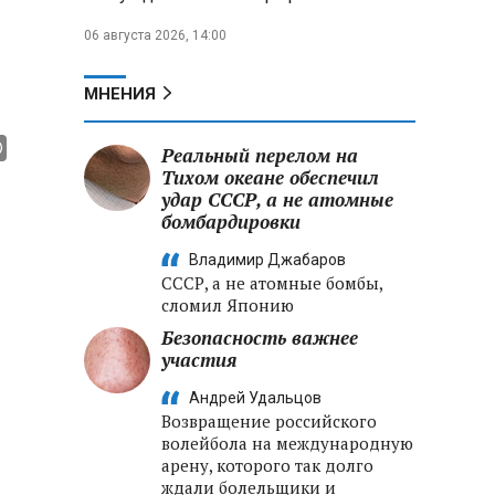
06 августа 2026, 14:00
МНЕНИЯ
Реальный перелом на
Тихом океане обеспечил
удар СССР, а не атомные
бомбардировки
Владимир Джабаров
СССР, а не атомные бомбы,
сломил Японию
Безопасность важнее
участия
Андрей Удальцов
Возвращение российского
волейбола на международную
арену, которого так долго
ждали болельщики и