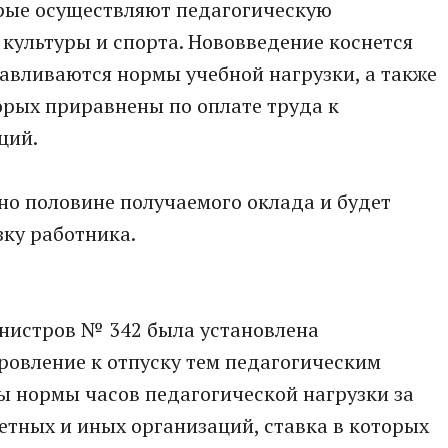
рые осуществляют педагогическую
 культуры и спорта. Нововведение коснется
авливаются нормы учебной нагрузки, а также
орых приравнены по оплате труда к
ций.
но половине получаемого оклада и будет
ку работника.
нистров № 342 была установлена
ровление к отпуску тем педагогическим
ы нормы часов педагогической нагрузки за
етных и иных организаций, ставка в которых