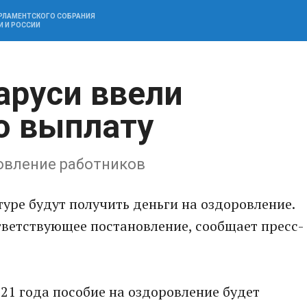
АРЛАМЕНТСКОГО СОБРАНИЯ
И И РОССИИ
аруси ввели
ю выплату
овление работников
туре будут получить деньги на оздоровление.
тветствующее постановление, сообщает пресс-
021 года пособие на оздоровление будет