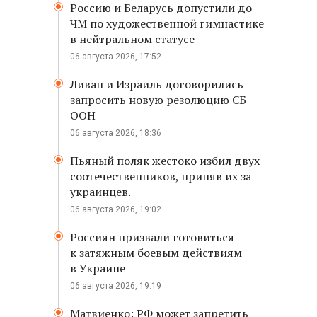
Россию и Беларусь допустили до
ЧМ по художественной гимнастике
в нейтральном статусе
06 августа 2026, 17:52
Ливан и Израиль договорились
запросить новую резолюцию СБ
ООН
06 августа 2026, 18:36
Пьяный поляк жестоко избил двух
соотечественников, приняв их за
украинцев.
06 августа 2026, 19:02
Россиян призвали готовиться
к затяжным боевым действиям
в Украине
06 августа 2026, 19:19
Матвиенко: РФ может запретить