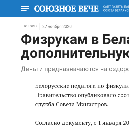
САЙТ ГАЗЕТЫ П
СОЮЗА БЕЛАРУС
27 ноября 2020
НОВОСТИ
Физрукам в Бел
дополнительну
Деньги предназначаются на оздор
Белорусские педагоги по физкуль
Правительство опубликовало соо
служба Совета Министров.
Согласно документу, с 1 января 2