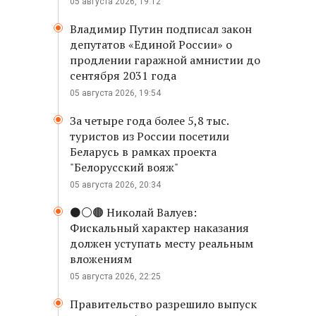
05 августа 2026, 19:12
Владимир Путин подписал закон
депутатов «Единой России» о
продлении гаражной амнистии до
сентября 2031 года
05 августа 2026, 19:54
За четыре года более 5,8 тыс.
туристов из России посетили
Беларусь в рамках проекта
"Белорусский вояж"
05 августа 2026, 20:34
⚫️⚪️🟤 Николай Валуев:
Фискальный характер наказания
должен уступать месту реальным
вложениям
05 августа 2026, 22:25
Правительство разрешило выпуск