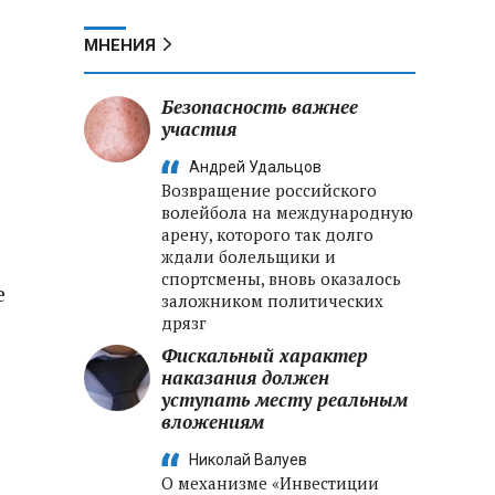
МНЕНИЯ
Безопасность важнее
участия
Андрей Удальцов
Возвращение российского
волейбола на международную
арену, которого так долго
ждали болельщики и
спортсмены, вновь оказалось
е
заложником политических
дрязг
Фискальный характер
наказания должен
уступать месту реальным
вложениям
Николай Валуев
О механизме «Инвестиции