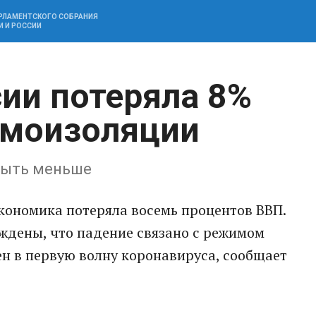
АРЛАМЕНТСКОГО СОБРАНИЯ
И И РОССИИ
ии потеряла 8%
амоизоляции
 быть меньше
кономика потеряла восемь процентов ВВП.
ждены, что падение связано с режимом
н в первую волну коронавируса, сообщает