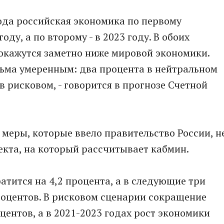
года российская экономика по первому
оду, а по второму - в 2023 году. В обоих
окажутся заметно ниже мировой экономики.
сьма умеренным: два процента в нейтральном
в рисковом, - говорится в прогнозе Счетной
 меры, которые ввело правительство России, н
кта, на который рассчитывает кабмин.
ратится на 4,2 процента, а в следующие три
процентов. В рисковом сценарии сокращение
оцентов, а в 2021-2023 годах рост экономики