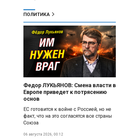
ПОЛИТИКА
Федор ЛУКЬЯНОВ: Смена власти в
Европе приведет к потрясению
основ
ЕС готовится к войне с Россией, но не
факт, что на это согласятся все страны
о
Союза
06 августа 2026, 00:12