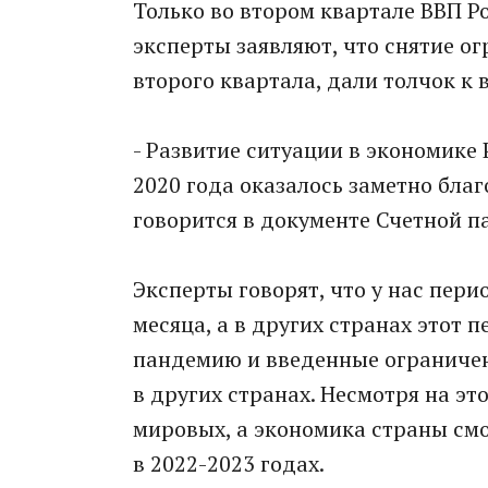
Только во втором квартале ВВП Ро
эксперты заявляют, что снятие о
второго квартала, дали толчок к
- Развитие ситуации в экономике Р
2020 года оказалось заметно благ
говорится в документе Счетной п
Эксперты говорят, что у нас пер
месяца, а в других странах этот 
пандемию и введенные ограничен
в других странах. Несмотря на э
мировых, а экономика страны смо
в 2022-2023 годах.