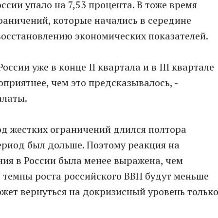
ссии упало на 7,53 процента. В тоже время
граничений, которые начались в середине
 восстановлению экономических показателей.
оссии уже в конце II квартала и в III квартале
оприятнее, чем это предсказывалось, -
алаты.
иод жестких ограничений длился полтора
период был дольше. Поэтому реакция на
ия в России была менее выражена, чем
то темпы роста российского ВВП будут меньше
жет вернуться на докризисный уровень тольк