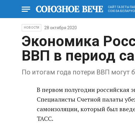
САЙТ ГАЗЕТЫ П
СОЮЗА БЕЛАРУС
28 октября 2020
НОВОСТИ
Экономика Росс
ВВП в период с
По итогам года потери ВВП могут
В первом полугодии российская э
Специалисты Счетной палаты убе
самоизоляции, который был введе
ТАСС.