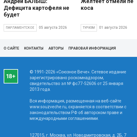
Андрей БАЛЫШ:
Желтеет отмели пес
Дефицита картофеля не
коса
будет
05 августа 2026
01 августа 2026
ПАРЛАМЕНТСКОЕ
ТУРИЗМ
О САЙТЕ
КОНТАКТЫ
АВТОРЫ
ПРАВОВАЯ ИНФОРМАЦИЯ
© 1991-2026 «Союзное Вече». Сетевое издание
зарегистрировано роскомнадзором,
свидетельство эл № фc77-52606 от 25 января
2013 года.
Вся информация, размещенная на веб-сайте
www.souzveche.ru, охраняется в соответствии с
законодательством РФ об авторском праве и
международными соглашениями.
127015, г. Москва, ул. Новодмитровская, д. 2Б, 7