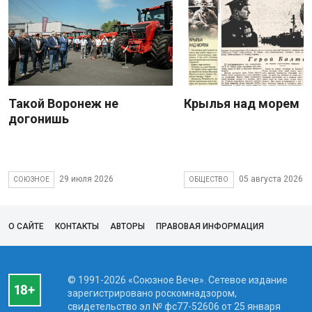
Такой Воронеж не
Крылья над морем
догонишь
29 июля 2026
05 августа 2026
СОЮЗНОЕ
ОБЩЕСТВО
О САЙТЕ
КОНТАКТЫ
АВТОРЫ
ПРАВОВАЯ ИНФОРМАЦИЯ
© 1991-2026 «Союзное Вече». Сетевое издание
зарегистрировано роскомнадзором,
свидетельство эл № фc77-52606 от 25 января