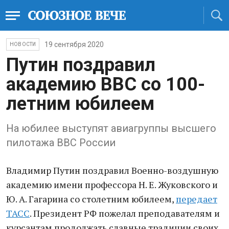
19 сентября 2020
НОВОСТИ
Путин поздравил
академию ВВС со 100-
летним юбилеем
На юбилее выступят авиагруппы высшего
пилотажа ВВС России
Владимир Путин поздравил Военно-воздушную
академию имени профессора Н. Е. Жуковского и
Ю. А. Гагарина со столетним юбилеем,
передает
ТАСС
. Президент РФ пожелал преподавателям и
курсантам продолжать славные традиции своих