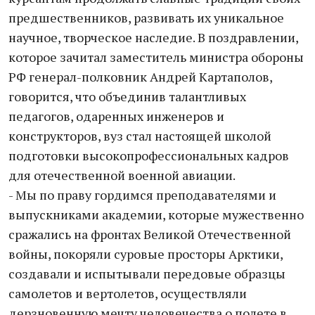
предшественников, развивать их уникальное
научное, творческое наследие. В поздравлении,
которое зачитал заместитель министра обороны
РФ генерал-полковник Андрей Картаполов,
говорится, что объединив талантливых
педагогов, одаренных инженеров и
конструкторов, вуз стал настоящей школой
подготовки высокопрофессиональных кадров
для отечественной военной авиации.
- Мы по праву гордимся преподавателями и
выпускниками академии, которые мужественно
сражались на фронтах Великой Отечественной
войны, покоряли суровые просторы Арктики,
создавали и испытывали передовые образцы
самолетов и вертолетов, осуществляли
дерзновенную мечту человечества о полете в