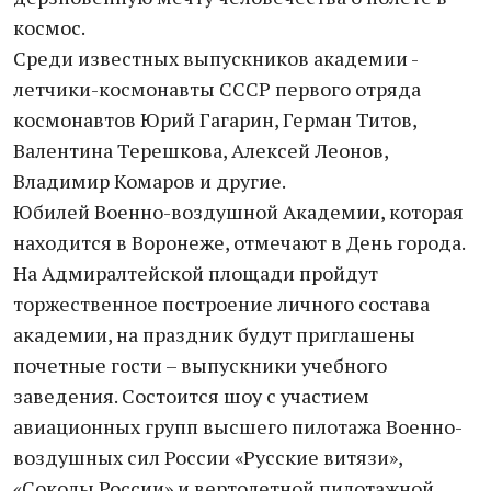
космос.
Среди известных выпускников академии -
летчики-космонавты СССР первого отряда
космонавтов Юрий Гагарин, Герман Титов,
Валентина Терешкова, Алексей Леонов,
Владимир Комаров и другие.
Юбилей Военно-воздушной Академии, которая
находится в Воронеже, отмечают в День города.
На Адмиралтейской площади пройдут
торжественное построение личного состава
академии, на праздник будут приглашены
почетные гости – выпускники учебного
заведения. Состоится шоу с участием
авиационных групп высшего пилотажа Военно-
воздушных сил России «Русские витязи»,
«Соколы России» и вертолетной пилотажной