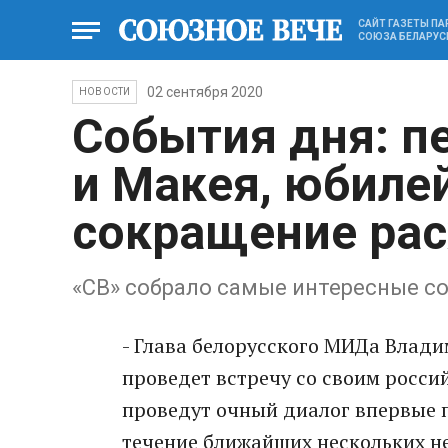
САЙТ ГАЗЕТЫ П
СОЮЗА БЕЛАРУС
02 сентября 2020
НОВОСТИ
События дня: п
и Макея, юбилей
сокращение рас
«СВ» собрало самые интересные со
- Глава белорусского МИДа Влади
проведет встречу со своим росси
проведут очный диалог впервые п
течение ближайших нескольких не