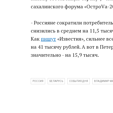
сахалинского форума «ОстроVа-2
- Россияне сократили потребител
снизились в среднем на 11,5 тыся
Как
пишут
«Известия», сильнее вс
на 41 тысячу рублей. А вот в Пет
значительно - на 15,9 тысяч.
РОССИЯ
БЕЛАРУСЬ
СОБЫТИЯ ДНЯ
ВЛАДИМИР М