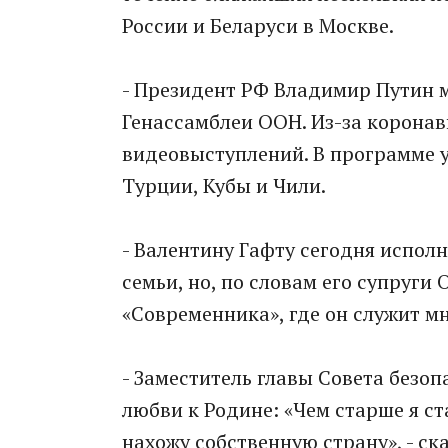
России и Беларуси в Москве.
- Президент РФ Владимир Путин м
Генассамблеи ООН. Из-за коронав
видеовыступлений. В программе 
Турции, Кубы и Чили.
- Валентину Гафту сегодня исполн
семьи, но, по словам его супруги
«Современника», где он служит мн
- Заместитель главы Совета безо
любви к Родине: «Чем старше я ст
нахожу собственную страну», - ск