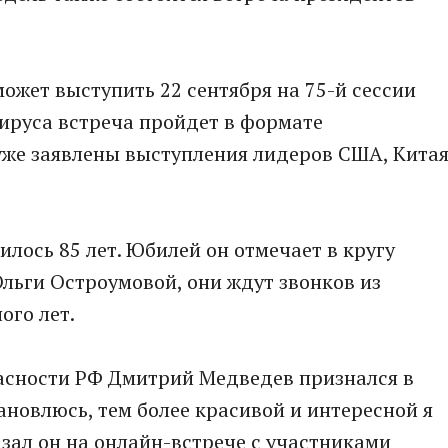
ожет выступить 22 сентября на 75-й сессии
ируса встреча пройдет в формате
уже заявлены выступления лидеров США, Китая
илось 85 лет. Юбилей он отмечает в кругу
 Ольги Остроумовой, они ждут звонков из
ого лет.
пасности РФ Дмитрий Медведев признался в
ановлюсь, тем более красивой и интересной я
азал он на онлайн-встрече с участниками