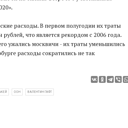
020».
ьские расходы. В первом полугодии их траты
ч рублей, что является рекордом с 2006 года.
его ужались москвичи - их траты уменьшились
ербурге расходы сократились не так
АКЕЙ
ООН
ВАЛЕНТИН ГАФТ