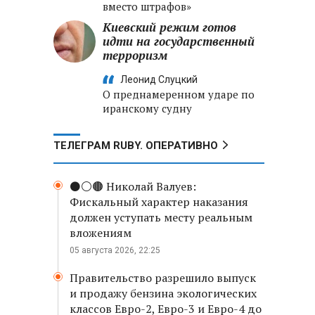
вместо штрафов»
Киевский режим готов
идти на государственный
терроризм
Леонид Слуцкий
О преднамеренном ударе по
иранскому судну
ТЕЛЕГРАМ RUBY. ОПЕРАТИВНО
⚫️⚪️🟤 Николай Валуев:
Фискальный характер наказания
должен уступать месту реальным
вложениям
05 августа 2026, 22:25
Правительство разрешило выпуск
и продажу бензина экологических
классов Евро-2, Евро-3 и Евро-4 до