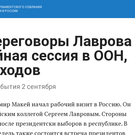
АРЛАМЕНТСКОГО СОБРАНИЯ
И И РОССИИ
ереговоры Лаврова
ная сессия в ООН,
ходов
бытия 2 сентября
мир Макей начал рабочий визит в Россию. Он
йским коллегой Сергеем Лавровым. Стороны
осле президентски выборов в республике. В
дель также состоится встреча президентов