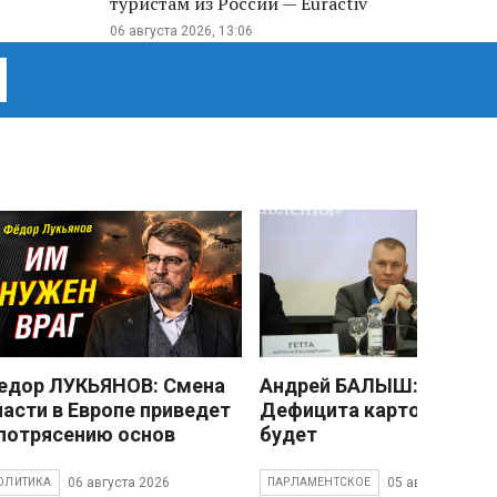
туристам из России — Euractiv
06 августа 2026, 13:06
едор ЛУКЬЯНОВ: Смена
Андрей БАЛЫШ:
ласти в Европе приведет
Дефицита картофеля не
 потрясению основ
будет
06 августа 2026
05 августа 2026
ОЛИТИКА
ПАРЛАМЕНТСКОЕ