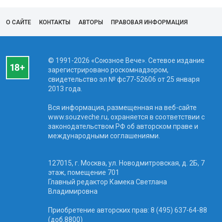
О САЙТЕ
КОНТАКТЫ
АВТОРЫ
ПРАВОВАЯ ИНФОРМАЦИЯ
© 1991-2026 «Союзное Вече». Сетевое издание
зарегистрировано роскомнадзором,
свидетельство эл № фc77-52606 от 25 января
2013 года.
Вся информация, размещенная на веб-сайте
www.souzveche.ru, охраняется в соответствии с
законодательством РФ об авторском праве и
международными соглашениями.
127015, г. Москва, ул. Новодмитровская, д. 2Б, 7
этаж, помещение 701
Главный редактор Камека Светлана
Владимировна
Приобретение авторских прав: 8 (495) 637-64-88
(доб.8800)