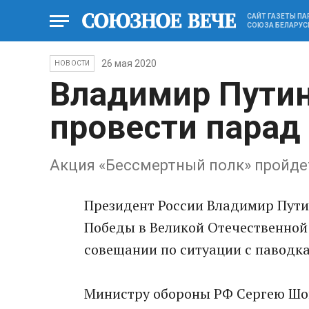
САЙТ ГАЗЕТЫ П
СОЮЗА БЕЛАРУС
26 мая 2020
НОВОСТИ
Владимир Путин
провести парад
Акция «Бессмертный полк» пройде
Президент России Владимир Путин
Победы в Великой Отечественной 
совещании по ситуации с паводка
Министру обороны РФ Сергею Шой