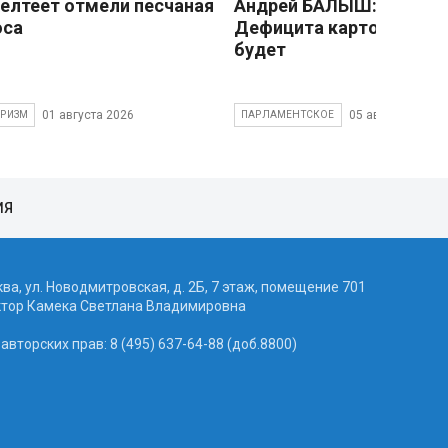
елтеет отмели песчаная
Андрей БАЛЫШ:
оса
Дефицита картофеля не
будет
01 августа 2026
05 августа 2026
УРИЗМ
ПАРЛАМЕНТСКОЕ
ИЯ
ква, ул. Новодмитровская, д. 2Б, 7 этаж, помещение 701
ктор Камека Светлана Владимировна
вторских прав: 8 (495) 637-64-88 (доб.8800)