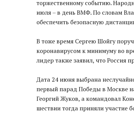
торжественному событию. Народн
июля – в день ВМФ. По словам Вл
обеспечить безопасную дистанци
В тоже время Сергею Шойгу поруч
коронавирусом к минимуму во вр
лидер также заявил, что Россия 
Дата 24 июня выбрана неслучайно,
первый парад Победы в Москве 
Георгий Жуков, а командовал Кон
шествии тогда приняли участие бо