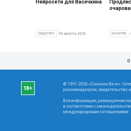
Нейросети для Васечкина
Продлис
очарова
09 августа 2026
ОБЩЕСТВО
КУЛЬТУРА
О
© 1991-2026 «Союзное Вече». Сет
роскомнадзором, свидетельство эл
Вся информация, размещенная на 
в соответствии с законодательств
международными соглашениями.