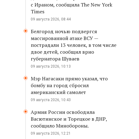
с Ираном, сообщила The New York
Times
09 августа 2026, 08:44
Белгород ночью подвергся
массированной атаке ВСУ —
пострадали 13 человек, в том числе
двое детей, сообщил врио
губернатора Шуваев
09 августа 2026, 10:13
Мэр Нагасаки прямо указал, что
бомбу на город сбросил
американский самолет
09 августа 2026, 10:43
Армия России освободила
Васютинское и Торецкое в ДНР,
сообщило Минобороны.
09 августа 2026, 12:21