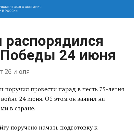
АРЛАМЕНТСКОГО СОБРАНИЯ
И И РОССИИ
 распорядился
 Победы 24 июня
т 26 июля
 поручил провести парад в честь 75-летия
войне 24 июня. Об этом он заявил на
ми в стране.
гу поручено начать подготовку к