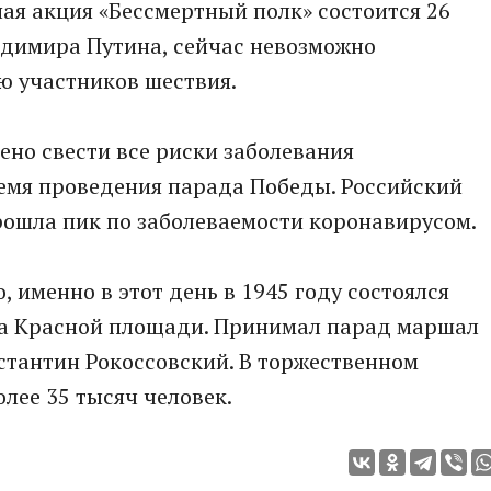
ая акция «Бессмертный полк» состоится 26
адимира Путина, сейчас невозможно
ю участников шествия.
ено свести все риски заболевания
емя проведения парада Победы. Российский
прошла пик по заболеваемости коронавирусом.
 именно в этот день в 1945 году состоялся
на Красной площади. Принимал парад маршал
стантин Рокоссовский. В торжественном
лее 35 тысяч человек.