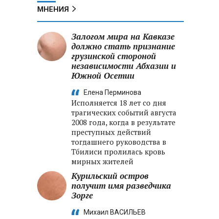
МНЕНИЯ
Залогом мира на Кавказе
должно стать признание
грузинской стороной
независимости Абхазии и
Южной Осетии
Елена Перминова
Исполняется 18 лет со дня
трагических событий августа
2008 года, когда в результате
преступных действий
тогдашнего руководства в
Тбилиси пролилась кровь
мирных жителей
Курильский остров
получит имя разведчика
Зорге
Михаил ВАСИЛЬЕВ