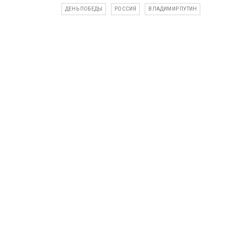
ДЕНЬ ПОБЕДЫ
РОССИЯ
ВЛАДИМИР ПУТИН