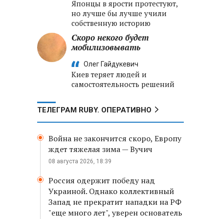
Японцы в ярости протестуют,
но лучше бы лучше учили
собственную историю
Скоро некого будет
мобилизовывать
Олег Гайдукевич
Киев теряет людей и
самостоятельность решений
ТЕЛЕГРАМ RUBY. ОПЕРАТИВНО
Война не закончится скоро, Европу
ждет тяжелая зима — Вучич
08 августа 2026, 18:39
Россия одержит победу над
Украиной. Однако коллективный
Запад не прекратит нападки на РФ
"еще много лет", уверен основатель