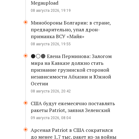
Megaupload
08 августа 2026, 19:19
Минобороны Болгарии: в стране,
предварительно, упал дрон-
приманка ВСУ «Майя»
08 августа 2026, 19:55
⚫️⚪️🟤 Елена Перминова: Залогом
мира на Кавказе должно стать
признание грузинской стороной
независимости Абхазии и Южной
Осетии
08 августа 2026, 20:42
США будут ежемесячно поставлять
ракеты Patriot, заявил Зеленский
09 августа 2026, 08:04
Арсенал Patriot в США сократился
до менее 1,7 тыс. ракет из-за войны