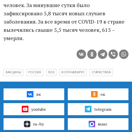
человек. За минувшие сутки было
зафиксировано 5,8 тысяч новых случаев
заболевания. За все время от COVID-19 в стране
вылечились свыше 5,5 тысяч человек, 615 –
умерли.
ВАКЦИНЫ
РОССИЯ
ВОЗ
КОРОНАВИРУС
СТАТИСТИКА
вк
ок
youtube
telegram
ru–by
макс