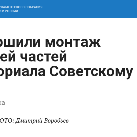
АРЛАМЕНТСКОГО СОБРАНИЯ
И И РОССИИ
ершили монтаж
ей частей
ориала Советскому
ка
 ФОТО: Дмитрий Воробьев