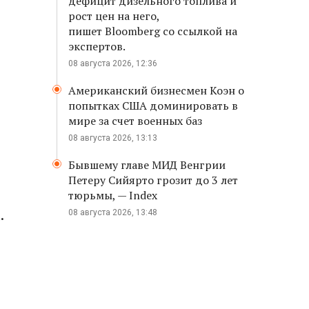
дефицит дизельного топлива и
рост цен на него,
пишет Bloomberg со ссылкой на
экспертов.
08 августа 2026, 12:36
Американский бизнесмен Коэн о
попытках США доминировать в
мире за счет военных баз
08 августа 2026, 13:13
Бывшему главе МИД Венгрии
Петеру Сийярто грозит до 3 лет
тюрьмы, — Index
.
08 августа 2026, 13:48