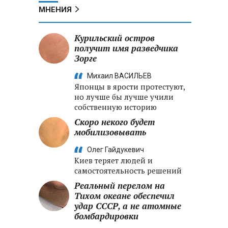
МНЕНИЯ
Курильский остров
получит имя разведчика
Зорге
Михаил ВАСИЛЬЕВ
Японцы в ярости протестуют,
но лучше бы лучше учили
собственную историю
Скоро некого будет
мобилизовывать
Олег Гайдукевич
Киев теряет людей и
самостоятельность решений
Реальный перелом на
Тихом океане обеспечил
удар СССР, а не атомные
бомбардировки