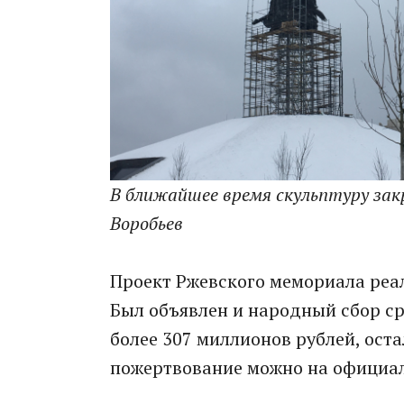
В ближайшее время скульптуру з
Воробьев
Проект Ржевского мемориала реа
Был объявлен и народный сбор сре
более 307 миллионов рублей, оста
пожертвование можно на официа