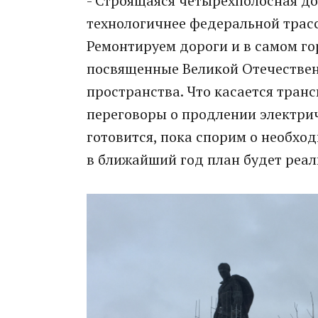
- Строящаяся четырехполосная до
технологичнее федеральной трасс
Ремонтируем дороги и в самом го
посвященные Великой Отечествен
пространства. Что касается тран
переговоры о продлении электрич
готовится, пока спорим о необхо
в ближайший год план будет реали