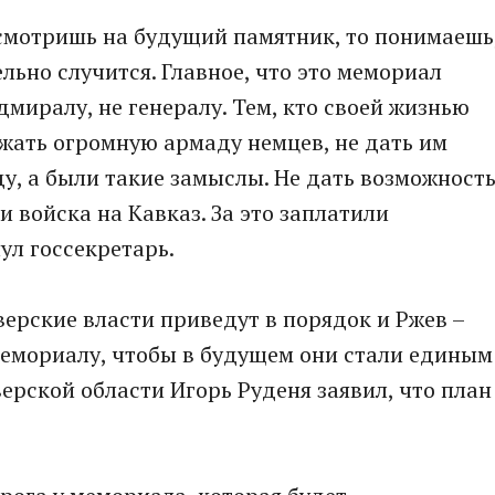
смотришь на будущий памятник, то понимаешь
тельно случится. Главное, что это мемориал
дмиралу, не генералу. Тем, кто своей жизнью
ржать огромную армаду немцев, не дать им
у, а были такие замыслы. Не дать возможност
и войска на Кавказ. За это заплатили
ул госсекретарь.
верские власти приведут в порядок и Ржев –
емориалу, чтобы в будущем они стали единым
ерской области Игорь Руденя заявил, что план