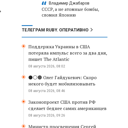
Владимир Джабаров
,
СССР, а не атомные бомбы,
сломил Японию
ТЕЛЕГРАМ RUBY. ОПЕРАТИВНО
ь
Поддержка Украины в США
потеряла импульс всего за два дня,
пишет The Atlantic
08 августа 2026, 08:02
⚫️⚪️🟤 Олег Гайдукевич: Скоро
некого будет мобилизовывать
08 августа 2026, 08:46
Законопроект США против РФ
сделает беднее самих американцев
08 августа 2026, 09:26
Министр просвещения Сергей