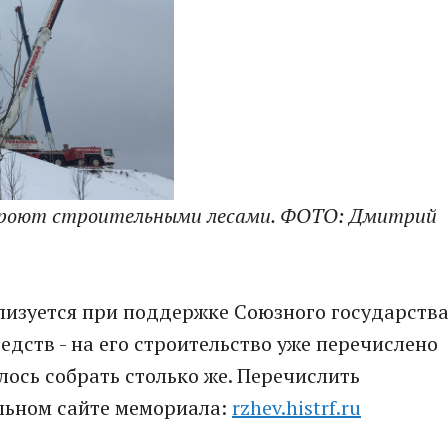
акроют строительными лесами. ФОТО: Дмитрий
лизуется при поддержке Союзного государства
дств - на его строительство уже перечислено
лось собрать столько же. Перечислить
льном сайте мемориала:
rzhev.histrf.ru