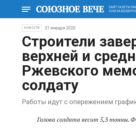
САЙТ ГАЗЕТЫ П
СОЮЗА БЕЛАРУС
31 января 2020
НОВОСТИ
Строители зав
верхней и средн
Ржевского мем
солдату
Работы идут с опережением графи
Голова солдата весит 5,3 тонны.