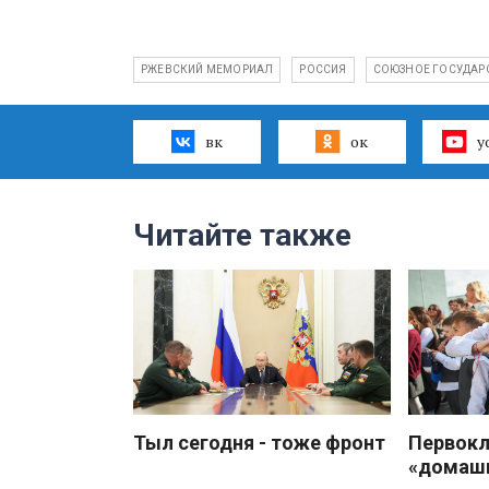
РЖЕВСКИЙ МЕМОРИАЛ
РОССИЯ
СОЮЗНОЕ ГОСУДАР
вк
ок
y
Читайте также
Тыл сегодня - тоже фронт
Первокл
«домаш