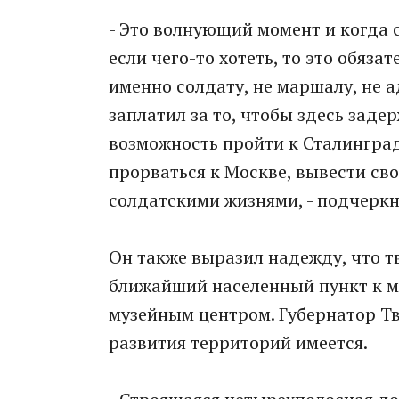
- Это волнующий момент и когда 
если чего-то хотеть, то это обяза
именно солдату, не маршалу, не а
заплатил за то, чтобы здесь заде
возможность пройти к Сталинград
прорваться к Москве, вывести сво
солдатскими жизнями, - подчеркн
Он также выразил надежду, что т
ближайший населенный пункт к м
музейным центром. Губернатор Тв
развития территорий имеется.