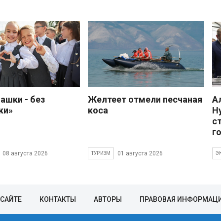
ашки - без
Желтеет отмели песчаная
А
ки»
коса
Н
с
г
08 августа 2026
01 августа 2026
ТУРИЗМ
Э
 САЙТЕ
КОНТАКТЫ
АВТОРЫ
ПРАВОВАЯ ИНФОРМАЦ