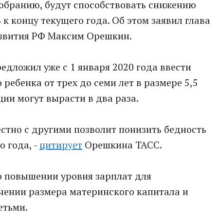
обранию, будут способствовать снижению
 к концу текущего года. Об этом заявил глава
звития РФ Максим Орешкин.
редложил уже с 1 января 2020 года ввести
ебенка от трех до семи лет в размере 5,5
ии могут вырасти в два раза.
естно с другими позволит понизить бедность
о года, -
цитирует
Орешкина ТАСС.
о повышении уровня зарплат для
чении размера материнского капитала и
етьми.