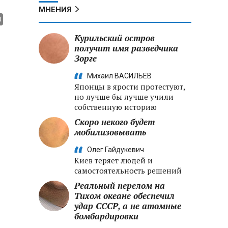
МНЕНИЯ
Курильский остров
получит имя разведчика
Зорге
Михаил ВАСИЛЬЕВ
Японцы в ярости протестуют,
но лучше бы лучше учили
собственную историю
Скоро некого будет
мобилизовывать
Олег Гайдукевич
Киев теряет людей и
самостоятельность решений
Реальный перелом на
Тихом океане обеспечил
удар СССР, а не атомные
бомбардировки