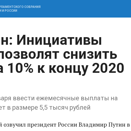
АРЛАМЕНТСКОГО СОБРАНИЯ
И И РОССИИ
н: Инициативы
позволят снизить
 10% к концу 2020
нваря ввести ежемесячные выплаты на
ет в размере 5,5 тысяч рублей
 озвучил президент России Владимир Путин в