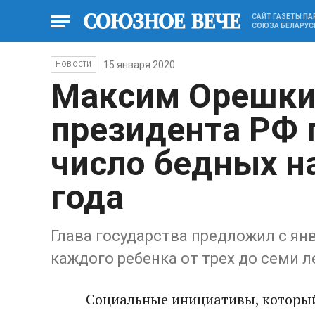
САЙТ ГАЗЕТЫ П
СОЮЗА БЕЛАРУС
15 января 2020
НОВОСТИ
Максим Орешки
президента РФ 
число бедных на
года
Глава государства предложил с я
каждого ребенка от трех до семи л
Социальные инициативы, который