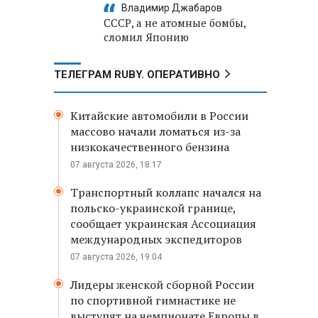
Владимир Джабаров
СССР, а не атомные бомбы,
сломил Японию
ТЕЛЕГРАМ RUBY. ОПЕРАТИВНО
Китайские автомобили в России
массово начали ломаться из-за
низкокачественного бензина
07 августа 2026, 18:17
Транспортный коллапс начался на
польско-украинской границе,
сообщает украинская Ассоциация
международных экспедиторов
07 августа 2026, 19:04
Лидеры женской сборной России
по спортивной гимнастике не
выступят на чемпионате Европы в