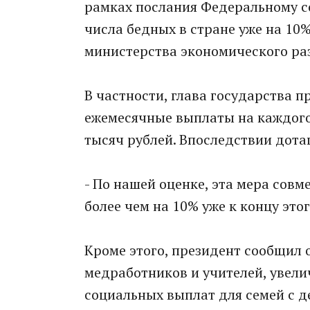
рамках послания Федеральному с
числа бедных в стране уже на 10%
министерства экономического ра
В частности, глава государства п
ежемесячные выплаты на каждого р
тысяч рублей. Впоследствии дотац
- По нашей оценке, эта мера совм
более чем на 10% уже к концу этог
Кроме этого, президент сообщил 
медработников и учителей, увели
социальных выплат для семей с д