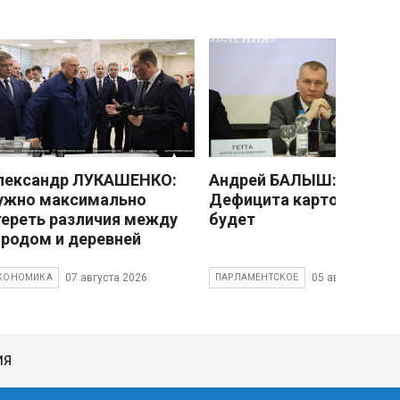
лександр ЛУКАШЕНКО:
Андрей БАЛЫШ:
ужно максимально
Дефицита картофеля не
тереть различия между
будет
ородом и деревней
07 августа 2026
05 августа 2026
КОНОМИКА
ПАРЛАМЕНТСКОЕ
ИЯ