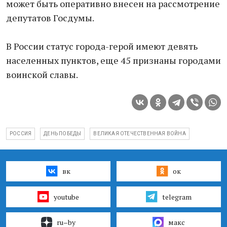
может быть оперативно внесен на рассмотрение
депутатов Госдумы.
В России статус города-герой имеют девять
населенных пунктов, еще 45 признаны городами
воинской славы.
РОССИЯ
ДЕНЬ ПОБЕДЫ
ВЕЛИКАЯ ОТЕЧЕСТВЕННАЯ ВОЙНА
вк
ок
youtube
telegram
ru–by
макс