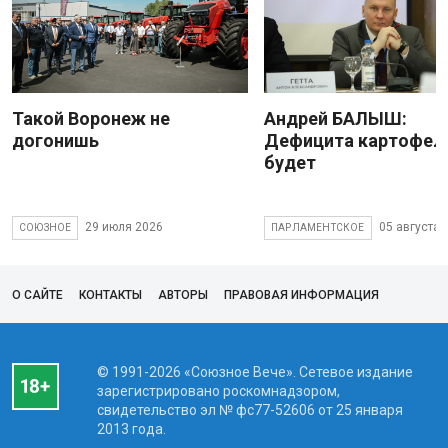
Такой Воронеж не
Андрей БАЛЫШ:
догонишь
Дефицита картофеля
будет
29 июля 2026
05 августа 
СОЮЗНОЕ
ПАРЛАМЕНТСКОЕ
О САЙТЕ
КОНТАКТЫ
АВТОРЫ
ПРАВОВАЯ ИНФОРМАЦИЯ
© 1991-2026 «Союзное Вече». Сетевое издание
зарегистрировано роскомнадзором,
свидетельство эл № фc77-52606 от 25 января
2013 года.