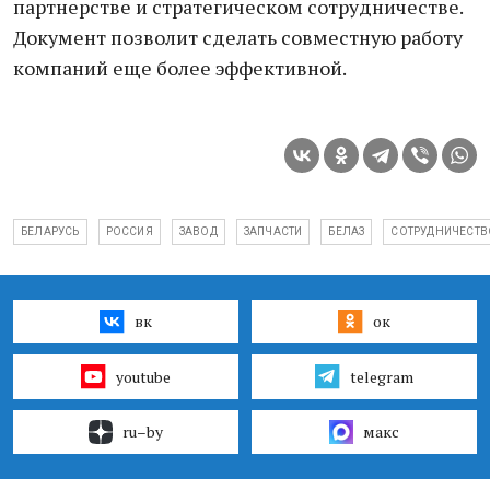
партнерстве и стратегическом сотрудничестве.
Документ позволит сделать совместную работу
компаний еще более эффективной.
БЕЛАРУСЬ
РОССИЯ
ЗАВОД
ЗАПЧАСТИ
БЕЛАЗ
СОТРУДНИЧЕСТВ
вк
ок
youtube
telegram
ru–by
макс