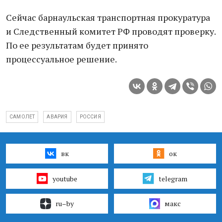
Сейчас барнаульская транспортная прокуратура
и Следственный комитет РФ проводят проверку.
По ее результатам будет принято
процессуальное решение.
САМОЛЕТ
АВАРИЯ
РОССИЯ
вк
ок
youtube
telegram
ru–by
макс