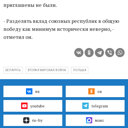
приглашены не были.
- Разделять вклад союзных республик в общую
победу как минимум исторически неверно, -
отметил он.
БЕЛАРУСЬ
ВТОРАЯ МИРОВАЯ ВОЙНА
ПОЛЬША
вк
ок
youtube
telegram
ru–by
макс