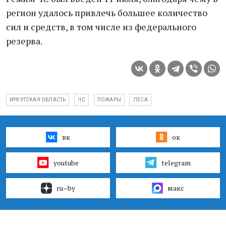
регион удалось привлечь большее количество
сил и средств, в том числе из федерального
резерва.
ИРКУТСКАЯ ОБЛАСТЬ
ЧС
ПОЖАРЫ
ЛЕСА
вк
ок
youtube
telegram
ru–by
макс