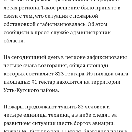
лесах региона. Такое решение было принято в
связи с тем, что ситуация с пожарной
обстановкой стабилизировалась. Об этом
сообщили в пресс-службе администрации
области.
На сегодняшний день в регионе зафиксированы
четыре очага возгорания, общая площадь
которых составляет 823 гектара. Из них два очага
площадью 91 гектар находятся на территории
Усть-Кутского района.
Пожары продолжают тушить 85 человек и
четыре единицы техники, а в небе следят за
развитием ситуации шесть бортов авиации.
Режим ЧС был введен 11 июля, благодаря чему в