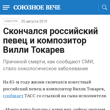
05 августа 2019
НОВОСТИ
Скончался российский
певец и композитор
Вилли Токарев
Причиной смерти, как сообщают СМИ,
стало онкологическое заболевание
На 85-м году жизни скончался известный
российский певец и композитор Вилли Токарев,
сообщает
ТАСС со ссылкой на сына исполнителя.
- Моего папы больше с нами нет, сейчас решаем