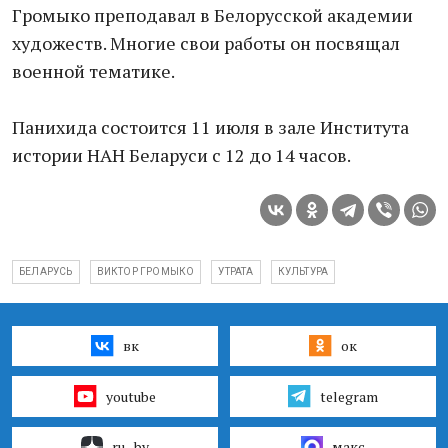
Громыко преподавал в Белорусской академии
художеств. Многие свои работы он посвящал
военной тематике.
Панихида состоится 11 июля в зале Института
истории НАН Беларуси с 12 до 14 часов.
БЕЛАРУСЬ
ВИКТОР ГРОМЫКО
УТРАТА
КУЛЬТУРА
вк
ок
youtube
telegram
ru–by
макс