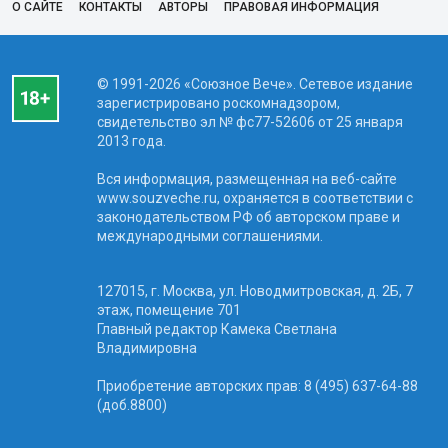
О САЙТЕ
КОНТАКТЫ
АВТОРЫ
ПРАВОВАЯ ИНФОРМАЦИЯ
© 1991-2026 «Союзное Вече». Сетевое издание
зарегистрировано роскомнадзором,
свидетельство эл № фc77-52606 от 25 января
2013 года.
Вся информация, размещенная на веб-сайте
www.souzveche.ru, охраняется в соответствии с
законодательством РФ об авторском праве и
международными соглашениями.
127015, г. Москва, ул. Новодмитровская, д. 2Б, 7
этаж, помещение 701
Главный редактор Камека Светлана
Владимировна
Приобретение авторских прав: 8 (495) 637-64-88
(доб.8800)