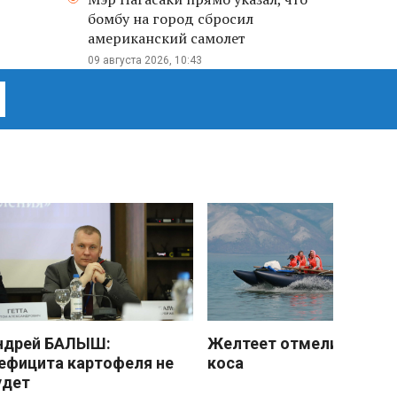
бомбу на город сбросил
американский самолет
09 августа 2026, 10:43
ндрей БАЛЫШ:
Желтеет отмели песчан
ефицита картофеля не
коса
удет