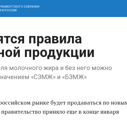
АРЛАМЕНТСКОГО СОБРАНИЯ
И И РОССИИ
ятся правила
ной продукции
ля молочного жира и без него можно
означением «СЗМЖ» и «БЗМЖ»
 российском рынке будет продаваться по новы
 правительство приняло еще в конце января