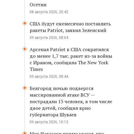
Осетии
08 августа 2026, 20:42
США будут ежемесячно поставлять
ракеты Patriot, заявил Зеленский
09 августа 2026, 08:04
Арсенал Patriot в США сократился
до менее 1,7 тыс. ракет из-за войны
с Ираном, сообщила The New York
Times
09 августа 2026, 08:44
Белгород ночью подвергся
массированной атаке ВСУ —
пострадали 13 человек, в том числе
двое детей, сообщил врио
губернатора Шуваев
09 августа 2026, 10:13
Мэр Нагасаки прямо указал, что