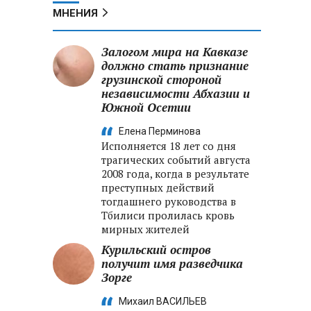
МНЕНИЯ
Залогом мира на Кавказе
должно стать признание
грузинской стороной
независимости Абхазии и
Южной Осетии
Елена Перминова
Исполняется 18 лет со дня
трагических событий августа
2008 года, когда в результате
преступных действий
тогдашнего руководства в
Тбилиси пролилась кровь
мирных жителей
Курильский остров
получит имя разведчика
Зорге
Михаил ВАСИЛЬЕВ