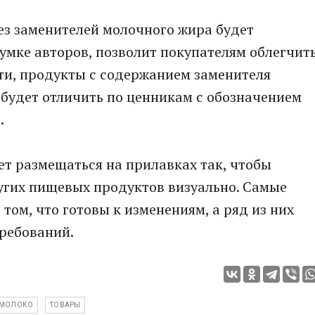
ез заменителей молочного жира будет
думке авторов, позволит покупателям облегчит
ти, продукты с содержанием заменителя
 будет отличить по ценникам с обозначением
.
ет размещаться на прилавках так, чтобы
ругих пищевых продуктов визуально. Самые
том, что готовы к изменениям, а ряд из них
ребований.
МОЛОКО
ТОВАРЫ