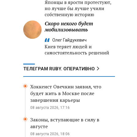
Японцы в ярости протестуют,
но лучше бы лучше учили
собственную историю
Скоро некого будет
мобилизовывать
Олег Гайдукевич
Киев теряет людей и
самостоятельность решений
ТЕЛЕГРАМ RUBY. ОПЕРАТИВНО
Хоккеист Овечкин заявил, что
будет жить в Москве после
завершения карьеры
08 августа 2026, 17:16
Законы, вступающие в силу в
августе
08 августа 2026, 18:06