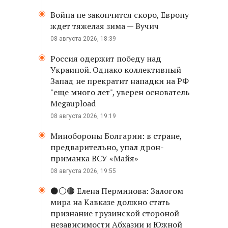
Война не закончится скоро, Европу
ждет тяжелая зима — Вучич
08 августа 2026, 18:39
Россия одержит победу над
Украиной. Однако коллективный
Запад не прекратит нападки на РФ
"еще много лет", уверен основатель
Megaupload
08 августа 2026, 19:19
Минобороны Болгарии: в стране,
предварительно, упал дрон-
приманка ВСУ «Майя»
08 августа 2026, 19:55
⚫️⚪️🟤 Елена Перминова: Залогом
мира на Кавказе должно стать
признание грузинской стороной
независимости Абхазии и Южной