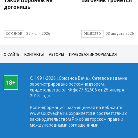
Такой Воронеж не
Вагончик тронется
догонишь
29 июля 2026
03 августа 2026
СОЮЗНОЕ
ОБЩЕСТВО
О САЙТЕ
КОНТАКТЫ
АВТОРЫ
ПРАВОВАЯ ИНФОРМАЦИЯ
© 1991-2026 «Союзное Вече». Сетевое издание
зарегистрировано роскомнадзором,
свидетельство эл № фc77-52606 от 25 января
2013 года.
Вся информация, размещенная на веб-сайте
www.souzveche.ru, охраняется в соответствии с
законодательством РФ об авторском праве и
международными соглашениями.