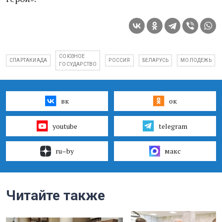
СОЮЗНОЕ
СПАРТАКИАДА
РОССИЯ
БЕЛАРУСЬ
МОЛОДЕЖЬ
ГОСУДАРСТВО
вк
ок
youtube
telegram
ru–by
макс
Читайте также