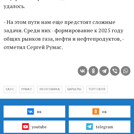
удалось.
- На этом пути нам еще предстоят сложные
задачи. Среди них - формирование к 2025 году
общих рынков газа, нефти и нефтепродуктов, -
отметил Сергей Румас.
ЕАЭС
РУМАС
ЭКОНОМИКА
БАРЬЕРЫ
ТОРГОВЛЯ
вк
ок
youtube
telegram