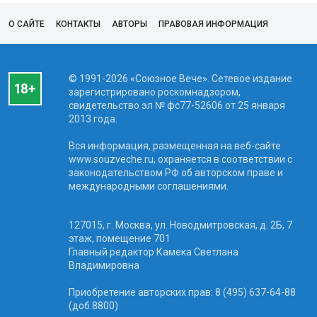
О САЙТЕ
КОНТАКТЫ
АВТОРЫ
ПРАВОВАЯ ИНФОРМАЦИЯ
© 1991-2026 «Союзное Вече». Сетевое издание
зарегистрировано роскомнадзором,
свидетельство эл № фc77-52606 от 25 января
2013 года.
Вся информация, размещенная на веб-сайте
www.souzveche.ru, охраняется в соответствии с
законодательством РФ об авторском праве и
международными соглашениями.
127015, г. Москва, ул. Новодмитровская, д. 2Б, 7
этаж, помещение 701
Главный редактор Камека Светлана
Владимировна
Приобретение авторских прав: 8 (495) 637-64-88
(доб.8800)