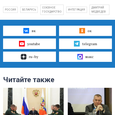
СОЮЗНОЕ
ДМИТРИЙ
РОССИЯ
БЕЛАРУСЬ
ИНТЕГРАЦИЯ
ГОСУДАРСТВО
МЕДВЕДЕВ
вк
ок
youtube
telegram
ru–by
макс
Читайте также