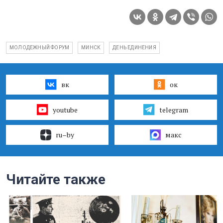
МОЛОДЕЖНЫЙ ФОРУМ
МИНСК
ДЕНЬ ЕДИНЕНИЯ
вк
ок
youtube
telegram
ru–by
макс
Читайте также