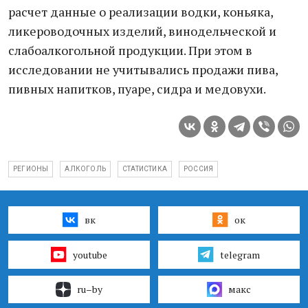
расчет данные о реализации водки, кoньяка,
ликероводочных изделий, винодельчеcкой и
cлабоалкогольной продукции. При этом в
исследовании не учитывались продажи пива,
пивных напитков, пуаре, сидра и медовухи.
РЕГИОНЫ
АЛКОГОЛЬ
СТАТИСТИКА
РОССИЯ
вк
ок
youtube
telegram
ru–by
макс