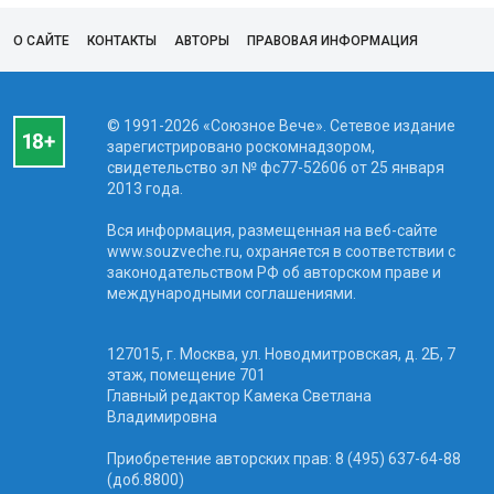
О САЙТЕ
КОНТАКТЫ
АВТОРЫ
ПРАВОВАЯ ИНФОРМАЦИЯ
© 1991-2026 «Союзное Вече». Сетевое издание
зарегистрировано роскомнадзором,
свидетельство эл № фc77-52606 от 25 января
2013 года.
Вся информация, размещенная на веб-сайте
www.souzveche.ru, охраняется в соответствии с
законодательством РФ об авторском праве и
международными соглашениями.
127015, г. Москва, ул. Новодмитровская, д. 2Б, 7
этаж, помещение 701
Главный редактор Камека Светлана
Владимировна
Приобретение авторских прав: 8 (495) 637-64-88
(доб.8800)