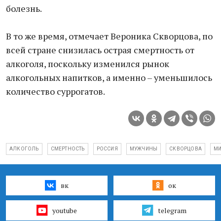
болезнь.
В то же время, отмечает Вероника Скворцова, по
всей стране снизилась острая смертность от
алкоголя, поскольку изменился рынок
алкогольных напитков, а именно – уменьшилось
количество суррогатов.
АЛКОГОЛЬ
СМЕРТНОСТЬ
РОССИЯ
МУЖЧИНЫ
СКВОРЦОВА
МИ
вк
ок
youtube
telegram