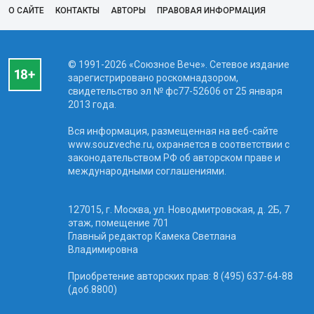
О САЙТЕ
КОНТАКТЫ
АВТОРЫ
ПРАВОВАЯ ИНФОРМАЦИЯ
© 1991-2026 «Союзное Вече». Сетевое издание
зарегистрировано роскомнадзором,
свидетельство эл № фc77-52606 от 25 января
2013 года.
Вся информация, размещенная на веб-сайте
www.souzveche.ru, охраняется в соответствии с
законодательством РФ об авторском праве и
международными соглашениями.
127015, г. Москва, ул. Новодмитровская, д. 2Б, 7
этаж, помещение 701
Главный редактор Камека Светлана
Владимировна
Приобретение авторских прав: 8 (495) 637-64-88
(доб.8800)