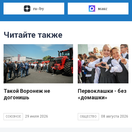
ru–by
макс
Читайте также
Такой Воронеж не
Первоклашки - без
догонишь
«домашки»
29 июля 2026
08 августа 2026
СОЮЗНОЕ
ОБЩЕСТВО