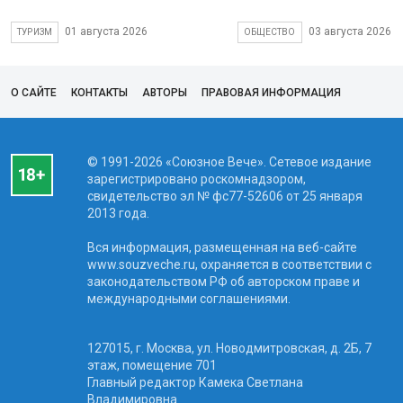
01 августа 2026
03 августа 2026
ТУРИЗМ
ОБЩЕСТВО
О САЙТЕ
КОНТАКТЫ
АВТОРЫ
ПРАВОВАЯ ИНФОРМАЦИЯ
© 1991-2026 «Союзное Вече». Сетевое издание
зарегистрировано роскомнадзором,
свидетельство эл № фc77-52606 от 25 января
2013 года.
Вся информация, размещенная на веб-сайте
www.souzveche.ru, охраняется в соответствии с
законодательством РФ об авторском праве и
международными соглашениями.
127015, г. Москва, ул. Новодмитровская, д. 2Б, 7
этаж, помещение 701
Главный редактор Камека Светлана
Владимировна