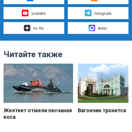
youtube
telegram
ru–by
макс
Читайте также
Желтеет отмели песчаная
Вагончик тронется
коса