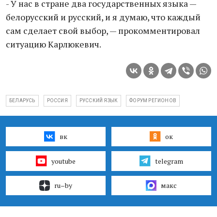
- У нас в стране два государственных языка —
белорусский и русский, и я думаю, что каждый
сам сделает свой выбор, — прокомментировал
ситуацию Карлюкевич.
БЕЛАРУСЬ
РОССИЯ
РУССКИЙ ЯЗЫК
ФОРУМ РЕГИОНОВ
вк
ок
youtube
telegram
ru–by
макс