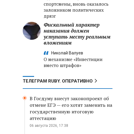
спортсмены, вновь оказалось
заложником политических
дрязг
Фискальный характер
наказания должен
уступать месту реальным
вложениям
Николай Валуев
О механизме «Инвестиции
вместо штрафов»
ТЕЛЕГРАМ RUBY. ОПЕРАТИВНО
В Госдуму внесут законопроект об
отмене ЕГЭ — его хотят заменить на
государственную итоговую
аттестацию
06 августа 2026, 17:38