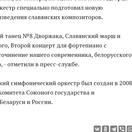
ркестр специально подготовил новую
изведения славянских композиторов.
ий танец №8 Дворжака, Славянский марш и
го, Второй концерт для фортепиано с
сочинение нашего современника, белорусского
 - отметили в пресс-службе.
ий симфонический оркестр был создан в 200
комитета Союзного государства и
Беларуси и России.