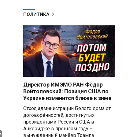
ПОЛИТИКА
Директор ИМЭМО РАН Фёдор
8
Войтоловский: Позиция США по
Украине изменится ближе к зиме
Отход администрации Белого дома от
договорённостей, достигнутых
президентами России и США в
Анкоридже в прошлом году –
вынужденный манёвр Трампа