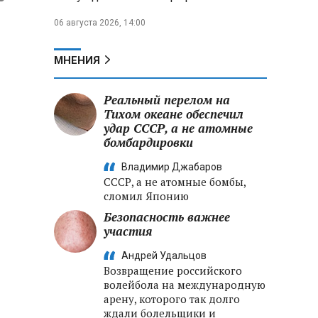
06 августа 2026, 14:00
МНЕНИЯ
Реальный перелом на
Тихом океане обеспечил
удар СССР, а не атомные
бомбардировки
Владимир Джабаров
СССР, а не атомные бомбы,
сломил Японию
Безопасность важнее
участия
Андрей Удальцов
Возвращение российского
волейбола на международную
арену, которого так долго
ждали болельщики и