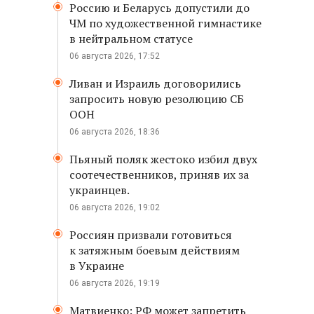
Россию и Беларусь допустили до
ЧМ по художественной гимнастике
в нейтральном статусе
06 августа 2026, 17:52
Ливан и Израиль договорились
запросить новую резолюцию СБ
ООН
06 августа 2026, 18:36
Пьяный поляк жестоко избил двух
соотечественников, приняв их за
украинцев.
06 августа 2026, 19:02
Россиян призвали готовиться
к затяжным боевым действиям
в Украине
06 августа 2026, 19:19
Матвиенко: РФ может запретить