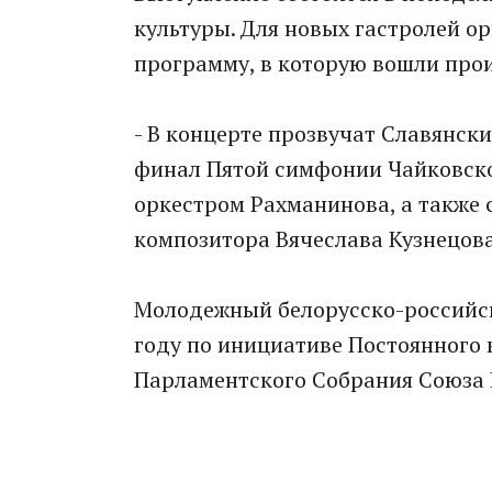
культуры. Для новых гастролей о
программу, в которую вошли про
- В концерте прозвучат Славянск
финал Пятой симфонии Чайковско
оркестром Рахманинова, а также 
композитора Вячеслава Кузнецова,
Молодежный белорусско-российск
году по инициативе Постоянного 
Парламентского Собрания Союза 