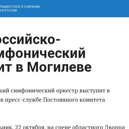
АРЛАМЕНТСКОГО СОБРАНИЯ
И И РОССИИ
ссийско-
имфонический
ит в Могилеве
кий симфонический оркестр выступит в
в пресс-службе Постоянного комитета
ник, 22 октября, на сцене областного Дворца