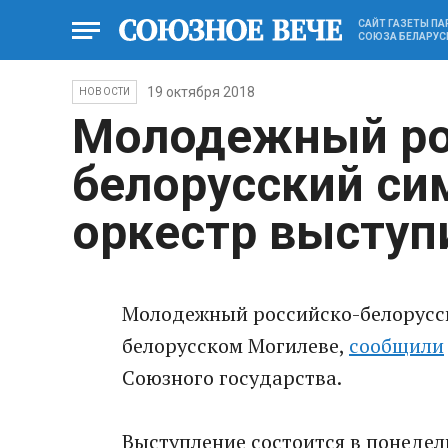
САЙТ ГАЗЕТЫ П
СОЮЗА БЕЛАРУС
19 октября 2018
НОВОСТИ
Молодежный ро
белорусский с
оркестр выступ
Молодежный российско-белорусс
белорусском Могилеве,
сообщили
Союзного государства.
Выступление состоится в понедель