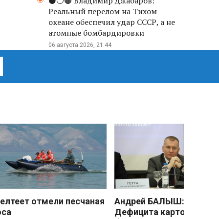
⚫️⚪️🟤 Владимир Джабаров:
Реальный перелом на Тихом
океане обеспечил удар СССР, а не
атомные бомбардировки
06 августа 2026, 21:44
елтеет отмели песчаная
Андрей БАЛЫШ:
оса
Дефицита картофеля не