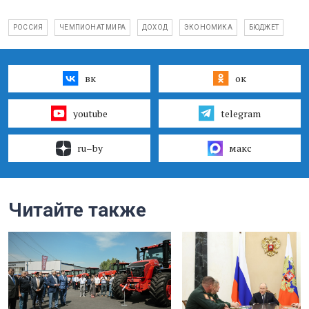
РОССИЯ
ЧЕМПИОНАТ МИРА
ДОХОД
ЭКОНОМИКА
БЮДЖЕТ
вк
ок
youtube
telegram
ru–by
макс
Читайте также