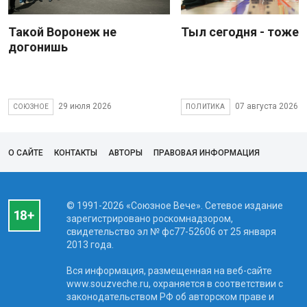
Такой Воронеж не
Тыл сегодня - тоже 
догонишь
29 июля 2026
07 августа 2026
СОЮЗНОЕ
ПОЛИТИКА
О САЙТЕ
КОНТАКТЫ
АВТОРЫ
ПРАВОВАЯ ИНФОРМАЦИЯ
© 1991-2026 «Союзное Вече». Сетевое издание
зарегистрировано роскомнадзором,
свидетельство эл № фc77-52606 от 25 января
2013 года.
Вся информация, размещенная на веб-сайте
www.souzveche.ru, охраняется в соответствии с
законодательством РФ об авторском праве и