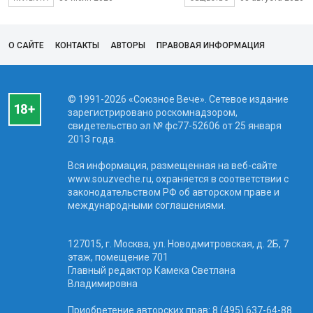
О САЙТЕ
КОНТАКТЫ
АВТОРЫ
ПРАВОВАЯ ИНФОРМАЦИЯ
© 1991-2026 «Союзное Вече». Сетевое издание
зарегистрировано роскомнадзором,
свидетельство эл № фc77-52606 от 25 января
2013 года.
Вся информация, размещенная на веб-сайте
www.souzveche.ru, охраняется в соответствии с
законодательством РФ об авторском праве и
международными соглашениями.
127015, г. Москва, ул. Новодмитровская, д. 2Б, 7
этаж, помещение 701
Главный редактор Камека Светлана
Владимировна
Приобретение авторских прав: 8 (495) 637-64-88