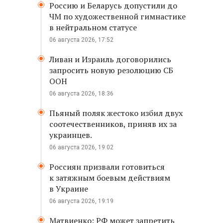
Россию и Беларусь допустили до
ЧМ по художественной гимнастике
в нейтральном статусе
06 августа 2026, 17:52
Ливан и Израиль договорились
запросить новую резолюцию СБ
ООН
06 августа 2026, 18:36
Пьяный поляк жестоко избил двух
соотечественников, приняв их за
украинцев.
06 августа 2026, 19:02
Россиян призвали готовиться
к затяжным боевым действиям
в Украине
06 августа 2026, 19:19
Матвиенко: РФ может запретить