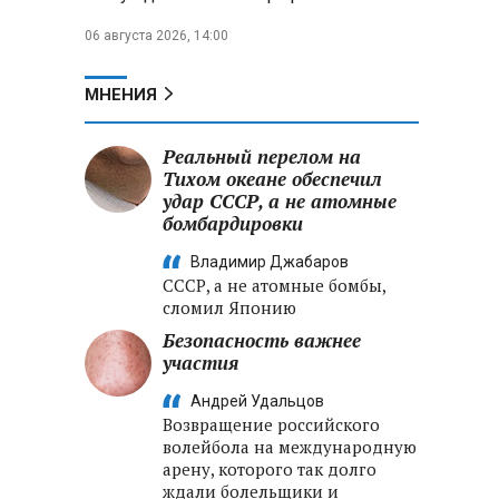
06 августа 2026, 14:00
МНЕНИЯ
Реальный перелом на
Тихом океане обеспечил
удар СССР, а не атомные
бомбардировки
Владимир Джабаров
СССР, а не атомные бомбы,
сломил Японию
Безопасность важнее
участия
Андрей Удальцов
Возвращение российского
волейбола на международную
арену, которого так долго
ждали болельщики и