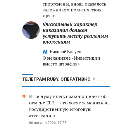
спортсмены, вновь оказалось
заложником политических
дрязг
Фискальный характер
наказания должен
уступать месту реальным
вложениям
Николай Валуев
О механизме «Инвестиции
вместо штрафов»
ТЕЛЕГРАМ RUBY. ОПЕРАТИВНО
В Госдуму внесут законопроект об
отмене ЕГЭ — его хотят заменить на
государственную итоговую
аттестацию
06 августа 2026, 17:38