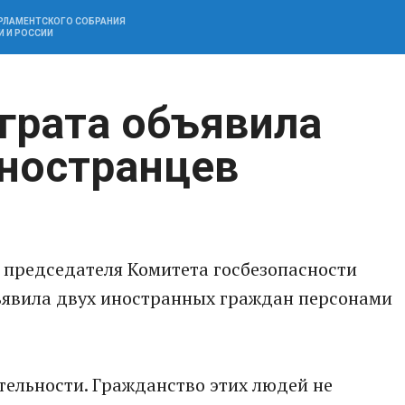
АРЛАМЕНТСКОГО СОБРАНИЯ
И И РОССИИ
грата объявила
иностранцев
 председателя Комитета госбезопасности
бъявила двух иностранных граждан персонами
ельности. Гражданство этих людей не