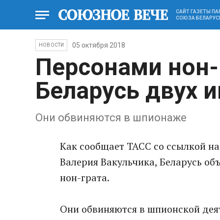
САЙТ ГАЗЕТЫ П
СОЮЗА БЕЛАРУС
05 октября 2018
НОВОСТИ
Персонами нон-
Беларусь двух 
Они обвиняются в шпионаже
Как сообщает ТАСС со ссылкой на
Валерия Вакульчика, Беларусь о
нон-грата.
Они обвиняются в шпионской деят