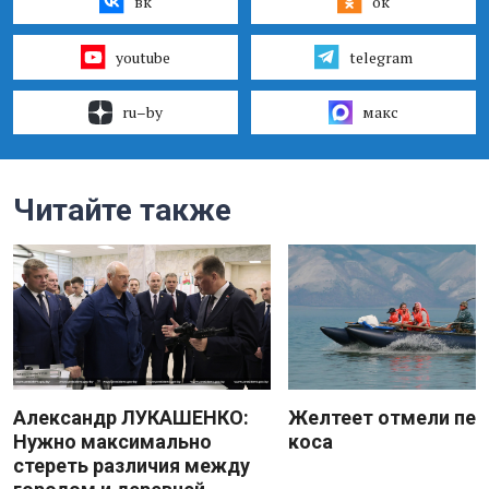
вк
ок
youtube
telegram
ru–by
макс
Читайте также
Александр ЛУКАШЕНКО:
Желтеет отмели пес
Нужно максимально
коса
стереть различия между