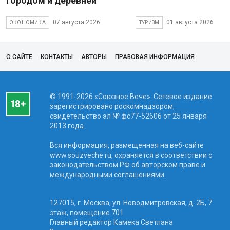
городом и деревней
07 августа 2026
01 августа 2026
ЭКОНОМИКА
ТУРИЗМ
О САЙТЕ
КОНТАКТЫ
АВТОРЫ
ПРАВОВАЯ ИНФОРМАЦИЯ
© 1991-2026 «Союзное Вече». Сетевое издание
зарегистрировано роскомнадзором,
свидетельство эл № фc77-52606 от 25 января
2013 года.
Вся информация, размещенная на веб-сайте
www.souzveche.ru, охраняется в соответствии с
законодательством РФ об авторском праве и
международными соглашениями.
127015, г. Москва, ул. Новодмитровская, д. 2Б, 7
этаж, помещение 701
Главный редактор Камека Светлана