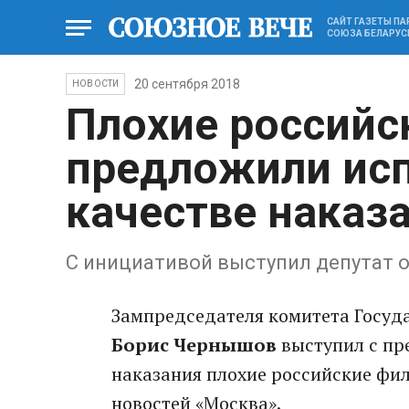
САЙТ ГАЗЕТЫ П
СОЮЗА БЕЛАРУС
20 сентября 2018
НОВОСТИ
Плохие россий
предложили исп
качестве наказ
С инициативой выступил депутат 
Зампредседателя комитета Госуд
Борис Чернышов
выступил с пр
наказания плохие российские фил
новостей «Москва».