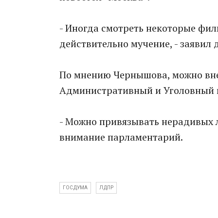
- Иногда смотреть некоторые фил
действительно мучение, - заявил 
По мнению Чернышова, можно вне
Административный и Уголовный 
- Можно привязывать нерадивых л
внимание парламентарий.
ГОСДУМА
ЛДПР