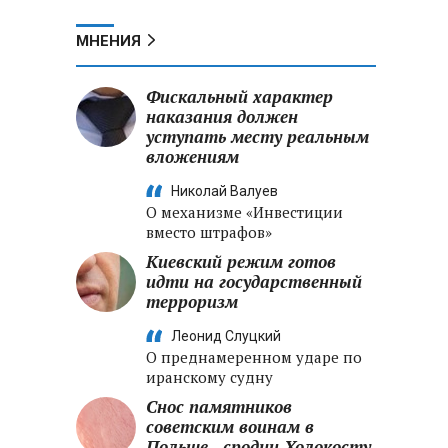
МНЕНИЯ
Фискальный характер
наказания должен
уступать месту реальным
вложениям
Николай Валуев
О механизме «Инвестиции
вместо штрафов»
Киевский режим готов
идти на государственный
терроризм
Леонид Слуцкий
О преднамеренном ударе по
иранскому судну
Снос памятников
советским воинам в
Польше - сродни Холокосту