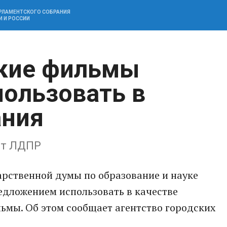
АРЛАМЕНТСКОГО СОБРАНИЯ
И И РОССИИ
ские фильмы
ользовать в
ания
от ЛДПР
арственной думы по образование и науке
едложением использовать в качестве
ьмы. Об этом сообщает агентство городских