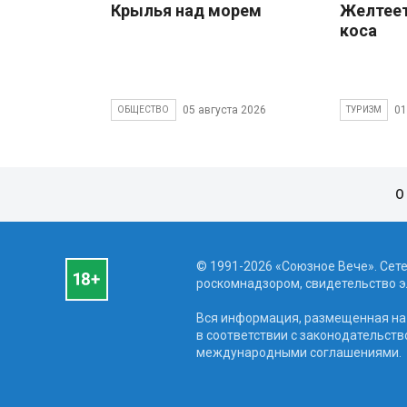
Крылья над морем
Желтеет
коса
05 августа 2026
01
ОБЩЕСТВО
ТУРИЗМ
О
© 1991-2026 «Союзное Вече». Сет
роскомнадзором, свидетельство эл
Вся информация, размещенная на 
в соответствии с законодательств
международными соглашениями.