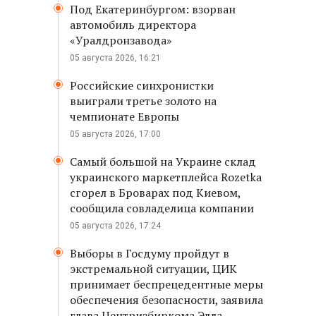
Под Екатеринбургом: взорван
автомобиль директора
«Уралдронзавода»
05 августа 2026, 16:21
Российские синхронистки
выиграли третье золото на
чемпионате Европы
05 августа 2026, 17:00
Самый большой на Украине склад
украинского маркетплейса Rozetka
сгорел в Броварах под Киевом,
сообщила совладелица компании
05 августа 2026, 17:24
Выборы в Госдуму пройдут в
экстремальной ситуации, ЦИК
принимает беспрецедентные меры
обеспечения безопасности, заявила
глава Центризбиркома Элла