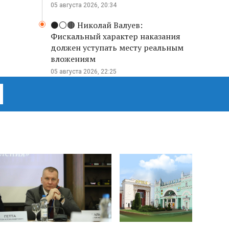
05 августа 2026, 20:34
⚫️⚪️🟤 Николай Валуев:
Фискальный характер наказания
должен уступать месту реальным
вложениям
05 августа 2026, 22:25