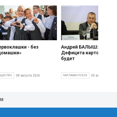
ервоклашки - без
Андрей БАЛЫШ:
домашки»
Дефицита картофеля не
будет
08 августа 2026
05 августа 2026
БЩЕСТВО
ПАРЛАМЕНТСКОЕ
ИЯ