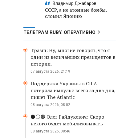
Владимир Джабаров
СССР, а не атомные бомбы,
сломил Японию
ТЕЛЕГРАМ RUBY. ОПЕРАТИВНО
Трамп: Ну, многие говорят, что я
один из величайших президентов в
истории.
07 августа 2026, 21:19
Поддержка Украины в США
потеряла импульс всего за два дня,
пишет The Atlantic
08 августа 2026, 08:02
⚫️⚪️🟤 Олег Гайдукевич: Скоро
некого будет мобилизовывать
08 августа 2026, 08:46