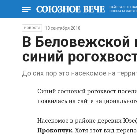
САЙТ ГАЗЕТЫ П
СОЮЗА БЕЛАРУС
13 сентября 2018
НОВОСТИ
В Беловежской 
синий рогохвос
До сих пор это насекомое на терр
Синий сосновый рогохвост посели
появилась на сайте национальног
Насекомое в районе деревни Юзе
Прокопчук
. Хотя этот вид пере