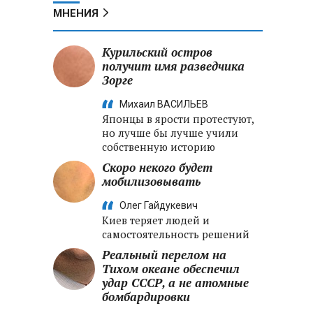
МНЕНИЯ
Курильский остров
получит имя разведчика
Зорге
Михаил ВАСИЛЬЕВ
Японцы в ярости протестуют,
но лучше бы лучше учили
собственную историю
Скоро некого будет
мобилизовывать
Олег Гайдукевич
Киев теряет людей и
самостоятельность решений
Реальный перелом на
Тихом океане обеспечил
удар СССР, а не атомные
бомбардировки