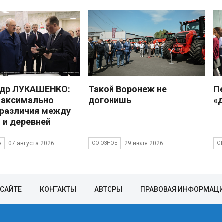
ндр ЛУКАШЕНКО:
Такой Воронеж не
П
максимально
догонишь
«
 различия между
 и деревней
07 августа 2026
29 июля 2026
А
СОЮЗНОЕ
О
 САЙТЕ
КОНТАКТЫ
АВТОРЫ
ПРАВОВАЯ ИНФОРМАЦ