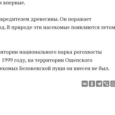
и впервые.
 вредителем древесины. Он поражает
д. В природе эти насекомые появляются летом
рритории национального парка рогохвосты
 1999 году, на территории Ощепского
секомых Беловежской пущи он внесен не был.