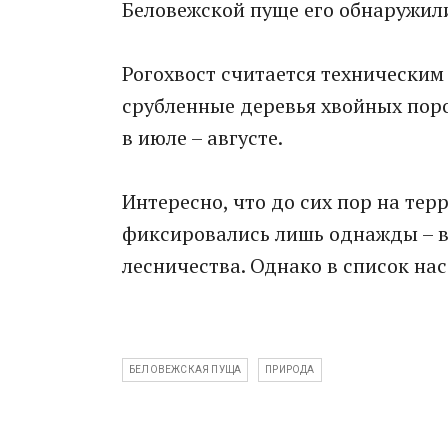
Беловежской пуще его обнаружил
Рогохвост считается техническим
срубленные деревья хвойных поро
в июле – августе.
Интересно, что до сих пор на те
фиксировались лишь однажды – в
лесничества. Однако в список на
БЕЛОВЕЖСКАЯ ПУЩА
ПРИРОДА