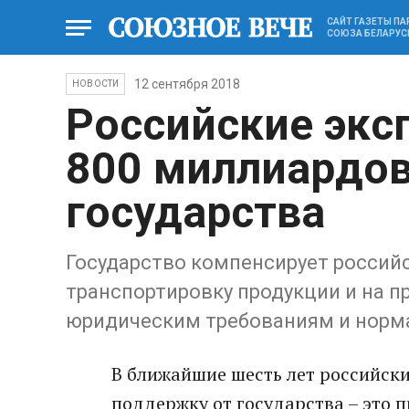
САЙТ ГАЗЕТЫ П
СОЮЗА БЕЛАРУС
12 сентября 2018
НОВОСТИ
Российские экс
800 миллиардов
государства
Государство компенсирует россий
транспортировку продукции и на п
юридическим требованиям и норм
В ближайшие шесть лет российск
поддержку от государства – это 