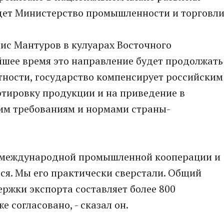
едет Министерство промышленности и торговли
ис Мантуров в кулуарах Восточного
йшее время это направление будет продолжать
стности, государство компенсирует российским
ртировку продукции и на приведение в
им требованиям и нормами страны-
я международной промышленной кооперации и
я. Мы его практически сверстали. Общий
ержки экспорта составляет более 800
е согласовано, - сказал он.