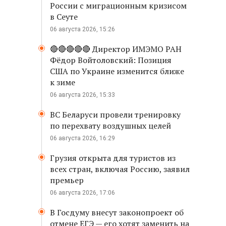
России с миграционным кризисом
в Сеуте
06 августа 2026, 15:26
🔴🔴🔴🔴🔴 Директор ИМЭМО РАН
Фёдор Войтоловский: Позиция
США по Украине изменится ближе
к зиме
06 августа 2026, 15:33
ВС Беларуси провели тренировку
по перехвату воздушных целей
06 августа 2026, 16:29
Грузия открыта для туристов из
всех стран, включая Россию, заявил
премьер
06 августа 2026, 17:06
В Госдуму внесут законопроект об
отмене ЕГЭ — его хотят заменить на