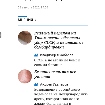
06 августа 2026, 14:00
МНЕНИЯ
Реальный перелом на
Тихом океане обеспечил
удар СССР, а не атомные
бомбардировки
Владимир Джабаров
СССР, а не атомные бомбы,
сломил Японию
Безопасность важнее
участия
Андрей Удальцов
Возвращение российского
волейбола на международную
арену, которого так долго
ждали болельщики и