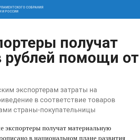
АРЛАМЕНТСКОГО СОБРАНИЯ
И И РОССИИ
портеры получат
 рублей помощи от
ским экспортерам затраты на
риведение в соответствие товаров
ами страны-покупательницы
ие экспортеры получат материальную
прописано в национальном плане развития