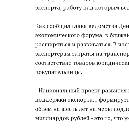
экспорта, работу над которым в
Как сообщил глава ведомства Ден
экономического форума, в ближа
расширяться и развиваться. В ча
экспортерам затраты на транспо
соответствие товаров юридическ
покупательницы.
- Национальный проект развити
поддержки экспорта… формируетс
объем на шесть лет на меры подд
миллиардов рублей - это то, что уж