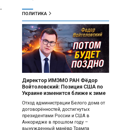
.
ПОЛИТИКА
Директор ИМЭМО РАН Фёдор
Войтоловский: Позиция США по
Украине изменится ближе к зиме
Отход администрации Белого дома от
договорённостей, достигнутых
президентами России и США в
Анкоридже в прошлом году –
вынужденный манёвр Трампа