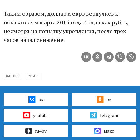
Таким образом, доллар и евро вернулись к
показателям марта 2016 года. Тогда как рубль,
несмотря на попытку укрепления, после трех
часов начал снижение.
ВАЛЮТЫ
РУБЛЬ
вк
ок
youtube
telegram
ru–by
макс