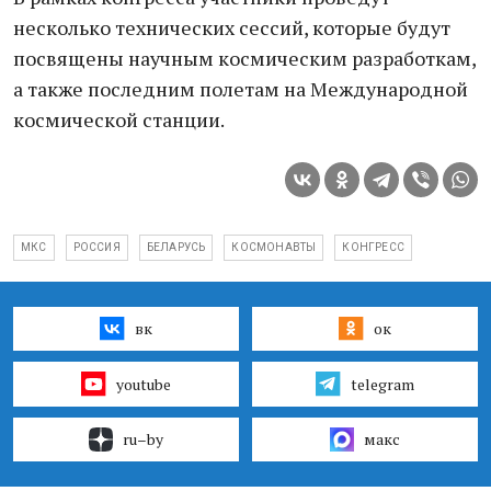
несколько технических сессий, которые будут
посвящены научным космическим разработкам,
а также последним полетам на Международной
космической станции.
МКС
РОССИЯ
БЕЛАРУСЬ
КОСМОНАВТЫ
КОНГРЕСС
вк
ок
youtube
telegram
ru–by
макс