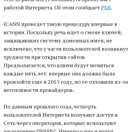
работой Интернета. Об этом сообщает
РБК
.
ICANN проведет такую процедуру впервые в
истории. Поскольку речь идет о смене ключей,
защищающих систему доменных имен, не
исключено, что у части пользователей возникнут
трудности при открытии сайтов.
Предполагается, что ключи будут меняться
каждые пять лет: впервые она должна была
произойти еще в 2015 году, но ее отложили из-за
неготовности провайдеров.
По данным прошлого года, четверть
пользователей Интернета получают доступ в
Сеть через операторов, которые используют
расширение DNSSEC. Именно у них и могут