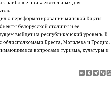
ок наиболее привлекательных для
тов.
бщил о переформатировании минской Карты
объекты белорусской столицы и ее
дущем выйдет на республиканский уровень. В
с облисполкомами Бреста, Могилева и Гродно,
нимающимися вопросами туризма, культуры и