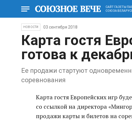
САЙТ ГАЗЕТЫ П
СОЮЗА БЕЛАРУС
03 сентября 2018
НОВОСТИ
Карта гостя Евр
готова к декаб
Ее продажи стартуют одновременн
соревнования
Карта гостя Европейских игр буд
со ссылкой на директора «Минго
продажи карты и билетов на сор