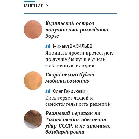
МНЕНИЯ
Курильский остров
получит имя разведчика
Зорге
Михаил ВАСИЛЬЕВ
Японцы в ярости протестуют,
но лучше бы лучше учили
собственную историю
Скоро некого будет
мобилизовывать
Олег Гайдукевич
Киев теряет людей и
самостоятельность решений
Реальный перелом на
Тихом океане обеспечил
удар СССР, а не атомные
бомбардировки