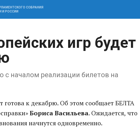
АРЛАМЕНТСКОГО СОБРАНИЯ
И И РОССИИ
опейских игр будет
рю
о с началом реализации билетов на
ет готова к декабрю. Об этом сообщает БЕЛТА
рсправки»
Бориса Васильева
. Ожидается, что
евнования начнутся одновременно.