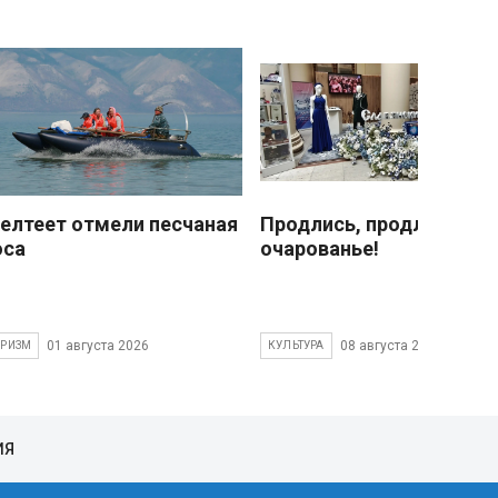
елтеет отмели песчаная
Продлись, продлись
оса
очарованье!
01 августа 2026
08 августа 2026
УРИЗМ
КУЛЬТУРА
ИЯ