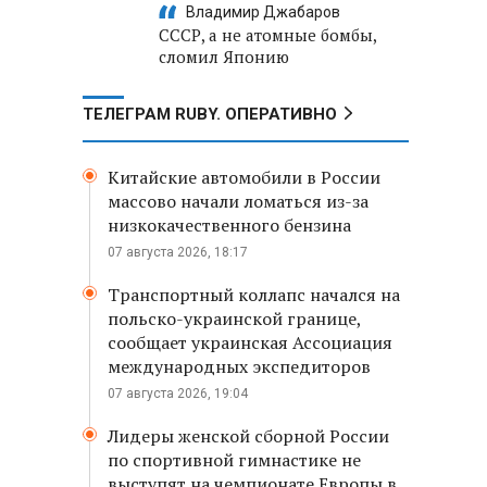
Владимир Джабаров
СССР, а не атомные бомбы,
сломил Японию
ТЕЛЕГРАМ RUBY. ОПЕРАТИВНО
Китайские автомобили в России
массово начали ломаться из-за
низкокачественного бензина
07 августа 2026, 18:17
Транспортный коллапс начался на
польско-украинской границе,
сообщает украинская Ассоциация
международных экспедиторов
07 августа 2026, 19:04
Лидеры женской сборной России
по спортивной гимнастике не
выступят на чемпионате Европы в