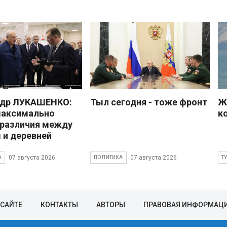
ндр ЛУКАШЕНКО:
Тыл сегодня - тоже фронт
Ж
максимально
к
 различия между
 и деревней
07 августа 2026
07 августа 2026
А
ПОЛИТИКА
Т
 САЙТЕ
КОНТАКТЫ
АВТОРЫ
ПРАВОВАЯ ИНФОРМАЦ