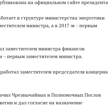
бликована на официальном сайте президента
аботает в структуре министерства энергетики
местителем министра, а в 2017-м – первым
ыл заместителем министра финансов
и – первым заместителем министра.
 работал заместителем председателя концерна
начил Чрезвычайных и Полномочных Послов
вегии и дал согласие на назначение