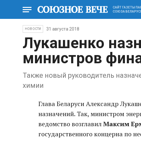
САЙТ ГАЗЕТЫ П
СОЮЗА БЕЛАРУС
31 августа 2018
НОВОСТИ
Лукашенко наз
министров фина
Также новый руководитель назначе
химии
Глава Беларуси Александр Лукаш
назначений. Так, министром энер
ведомство возглавил
Максим Ер
государственного концерна по н