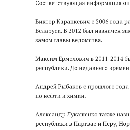
Соответствующая информация опу
Виктор Каранкевич с 2006 года р
Беларуси. В 2012 был назначен за
замом главы ведомства.
Максим Ермолович в 2011-2014 б
республики. До недавнего времен
Андрей Рыбаков с прошлого года
по нефти и химии.
Александр Лукашенко также наз
республики в Паргвае и Перу, Нор