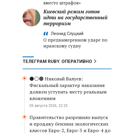
вместо штрафов»
Киевский режим готов
идти на государственный
терроризм
Леонид Слуцкий
О преднамеренном ударе по
иранскому судну
ТЕЛЕГРАМ RUBY. ОПЕРАТИВНО
⚫️⚪️🟤 Николай Валуев:
Фискальный характер наказания
должен уступать месту реальным
вложениям
05 августа 2026, 22:25
Правительство разрешило выпуск
и продажу бензина экологических
классов Евро-2, Евро-3 и Евро-4 до