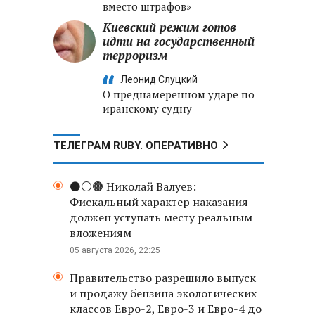
вместо штрафов»
Киевский режим готов
идти на государственный
терроризм
Леонид Слуцкий
О преднамеренном ударе по
иранскому судну
ТЕЛЕГРАМ RUBY. ОПЕРАТИВНО
⚫️⚪️🟤 Николай Валуев:
Фискальный характер наказания
должен уступать месту реальным
вложениям
05 августа 2026, 22:25
Правительство разрешило выпуск
и продажу бензина экологических
классов Евро-2, Евро-3 и Евро-4 до