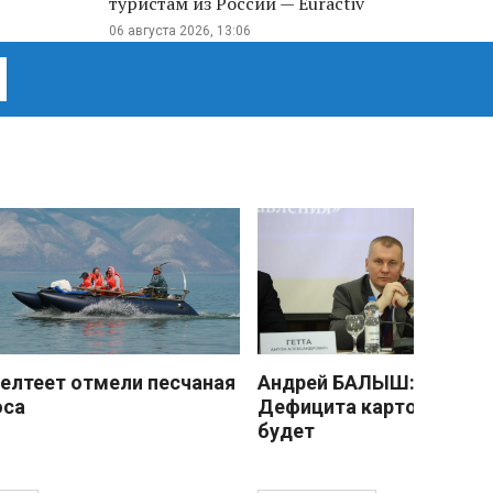
туристам из России — Euractiv
06 августа 2026, 13:06
елтеет отмели песчаная
Андрей БАЛЫШ:
оса
Дефицита картофеля не
будет