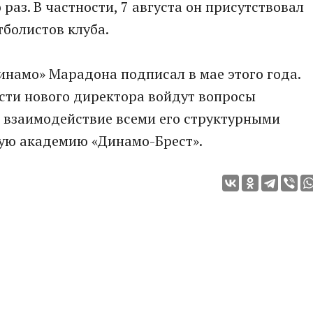
раз. В частности, 7 августа он присутствовал
тболистов клуба.
Динамо» Марадона подписал в мае этого года.
ости нового директора войдут вопросы
и взаимодействие всеми его структурными
ую академию «Динамо-Брест».