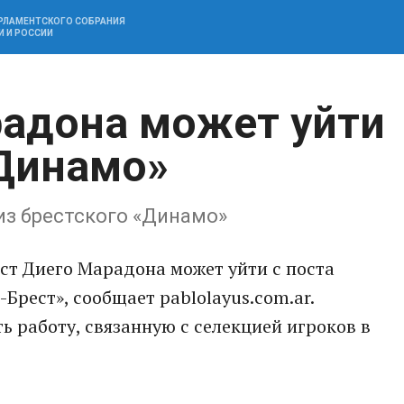
АРЛАМЕНТСКОГО СОБРАНИЯ
И И РОССИИ
адона может уйти
«Динамо»
из брестского «Динамо»
ст Диего Марадона может уйти с поста
Брест», сообщает pablolayus.com.ar.
ь работу, связанную с селекцией игроков в