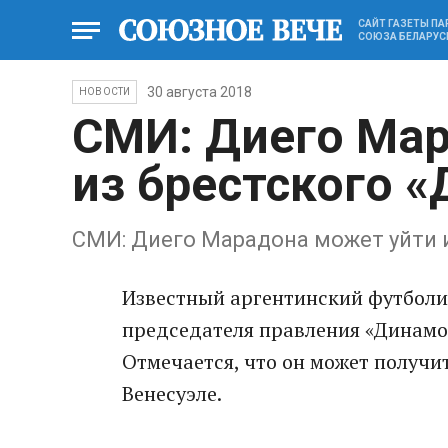
САЙТ ГАЗЕТЫ П
СОЮЗА БЕЛАРУС
30 августа 2018
НОВОСТИ
СМИ: Диего Мар
из брестского 
СМИ: Диего Марадона может уйти 
Известный аргентинский футболи
председателя правления «Динамо-
Отмечается, что он может получит
Венесуэле.