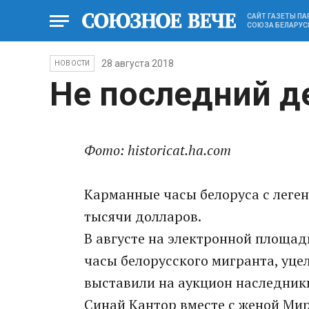
САЙТ ГАЗЕТЫ П
СОЮЗА БЕЛАРУС
28 августа 2018
НОВОСТИ
Не последний д
Фото: historicat.ha.com
Карманные часы белоруса с леген
тысячи долларов.
В августе на электронной площадк
часы белорусского мигранта, уце
выставили на аукцион наследник
Синай Кантор вместе с женой Мир