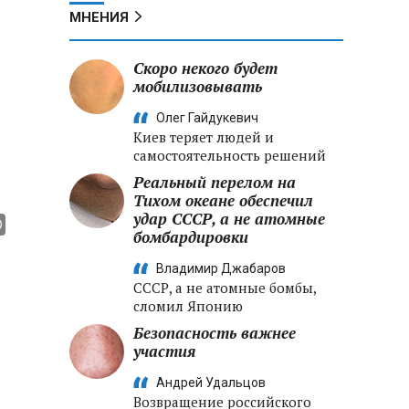
МНЕНИЯ
Скоро некого будет
мобилизовывать
Олег Гайдукевич
Киев теряет людей и
самостоятельность решений
Реальный перелом на
Тихом океане обеспечил
удар СССР, а не атомные
бомбардировки
Владимир Джабаров
СССР, а не атомные бомбы,
сломил Японию
Безопасность важнее
участия
Андрей Удальцов
Возвращение российского