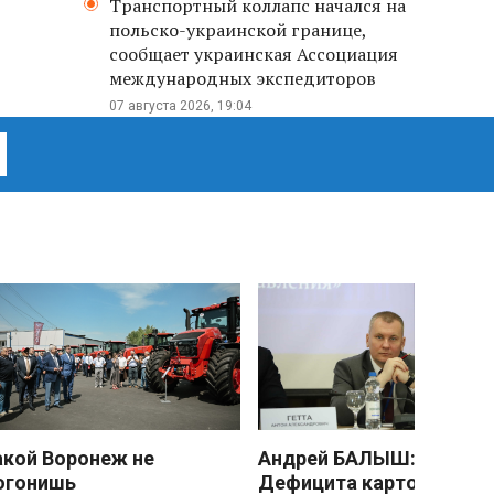
Транспортный коллапс начался на
польско-украинской границе,
сообщает украинская Ассоциация
международных экспедиторов
07 августа 2026, 19:04
акой Воронеж не
Андрей БАЛЫШ:
огонишь
Дефицита картофеля не