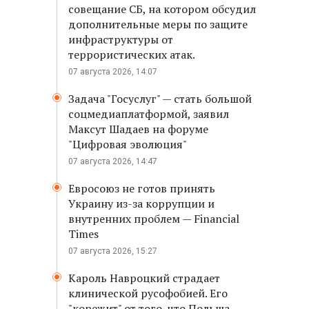
совещание СБ, на котором обсудил
дополнительные меры по защите
инфраструктуры от
террористических атак.
07 августа 2026, 14:07
Задача "Госуслуг" — стать большой
соцмедиаплатформой, заявил
Максут Шадаев на форуме
"Цифровая эволюция"
07 августа 2026, 14:47
Евросоюз не готов принять
Украину из-за коррупции и
внутренних проблем — Financial
Times
07 августа 2026, 15:27
Кароль Навроцкий страдает
клинической русофобией. Его
"корежит" от того, что Польша