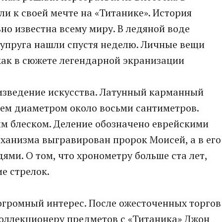
ли к своей мечте на «Титанике». История
но известна всему миру. В ледяной воде
супруга нашли спустя неделю. Личные вещи
как в сюжете легендарной экранизации
изведение искусства. Латунный карманный
ем диаметром около восьми сантиметров.
м блеском. Деление обозначено еврейскими
ханизма выгравирован пророк Моисей, а в его
ями. О том, что хронометру больше ста лет,
е стрелок.
 огромный интерес. После ожесточенных торгов
коллекционеру предметов с «Титаника» Джон