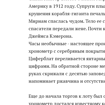
Америку в 1912 году. Супруги плы
крушения корабля-гиганта печаль
Мириам спаслась чудом. Тело ее 
спасатели передали жене. Почти 
Джеймса Кэмерона.
Часы необычные - настоящее про
хронометр с серебряным покрыти
Циферблат переливается янтарны
цифрами. На обратной стороне ме
руках скрижали с десятью заповед
напоминает ржавчина и отсутстви
Еще до начала торгов к лоту был
хронометр достался известному 