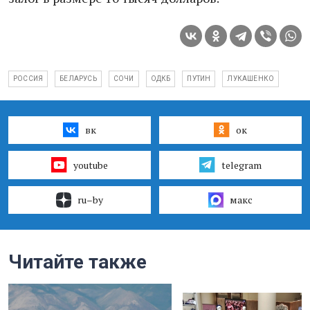
РОССИЯ
БЕЛАРУСЬ
СОЧИ
ОДКБ
ПУТИН
ЛУКАШЕНКО
вк
ок
youtube
telegram
ru–by
макс
Читайте также