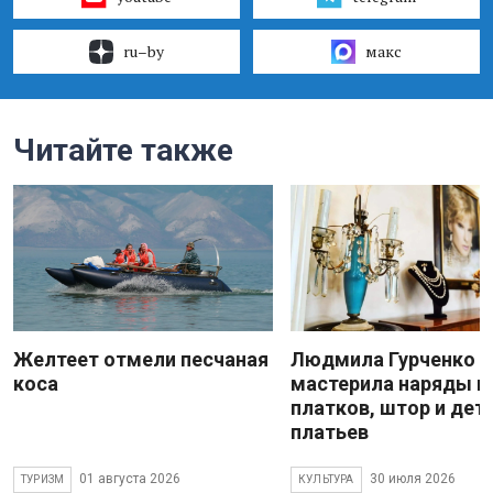
ru–by
макс
Читайте также
Желтеет отмели песчаная
Людмила Гурченко
коса
мастерила наряды и
платков, штор и дет
платьев
01 августа 2026
30 июля 2026
ТУРИЗМ
КУЛЬТУРА