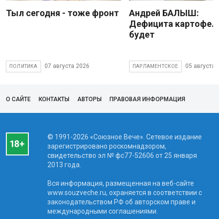
Тыл сегодня - тоже фронт
Андрей БАЛЫШ:
Дефицита картофеля
будет
07 августа 2026
05 августа 
ПОЛИТИКА
ПАРЛАМЕНТСКОЕ
О САЙТЕ
КОНТАКТЫ
АВТОРЫ
ПРАВОВАЯ ИНФОРМАЦИЯ
© 1991-2026 «Союзное Вече». Сетевое издание
зарегистрировано роскомнадзором,
свидетельство эл № фc77-52606 от 25 января
2013 года.
Вся информация, размещенная на веб-сайте
www.souzveche.ru, охраняется в соответствии с
законодательством РФ об авторском праве и
международными соглашениями.