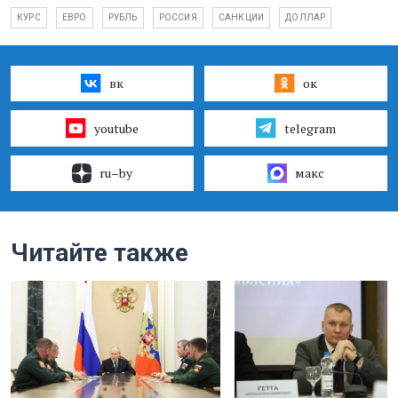
КУРС
ЕВРО
РУБЛЬ
РОССИЯ
САНКЦИИ
ДОЛЛАР
вк
ок
youtube
telegram
ru–by
макс
Читайте также