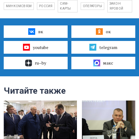
СИМ-
ЗАКОН
МИНКОМСВЯЗИ
РОССИЯ
ОПЕРАТОРЫ
КАРТЫ
ЯРОВОЙ
вк
ок
youtube
telegram
ru–by
макс
Читайте также